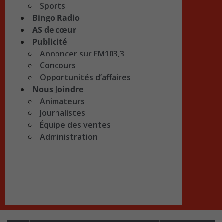
Sports
Bingo Radio
AS de cœur
Publicité
Annoncer sur FM103,3
Concours
Opportunités d’affaires
Nous Joindre
Animateurs
Journalistes
Équipe des ventes
Administration