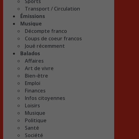
Sports
Transport / Circulation
Émissions
Musique
Décompte franco
Coups de coeur francos
Joué récemment
Balados
Affaires
Art de vivre
Bien-être
Emploi
Finances
Infos citoyennes
Loisirs
Musique
Politique
Santé
Société