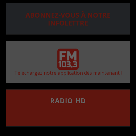
ABONNEZ-VOUS À NOTRE
INFOLETTRE
Téléchargez notre application dès maintenant !
RADIO HD
••••••••••••••••••
Comment synthoniser la fréquence HD dans
votre voiture