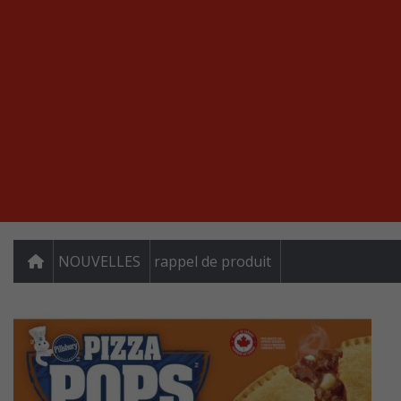
NOUVELLES
rappel de produit