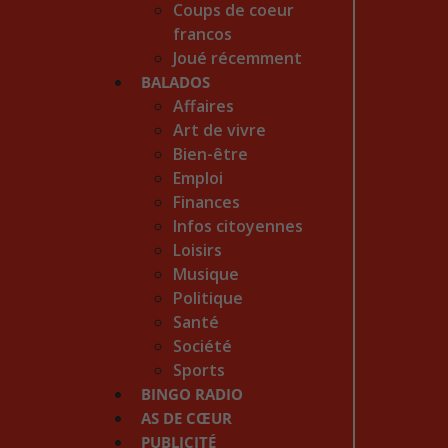
Coups de coeur
francos
Joué récemment
BALADOS
Affaires
Art de vivre
Bien-être
Emploi
Finances
Infos citoyennes
Loisirs
Musique
Politique
Santé
Société
Sports
BINGO RADIO
AS DE CŒUR
PUBLICITÉ