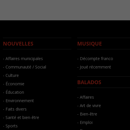
NOUVELLES
MUSIQUE
- Affaires municipales
- Décompte franco
- Communauté / Social
- Joué récemment
- Culture
BALADOS
- Économie
- Éducation
- Affaires
- Environnement
- Art de vivre
- Faits divers
- Bien-être
- Santé et bien-être
- Emploi
- Sports