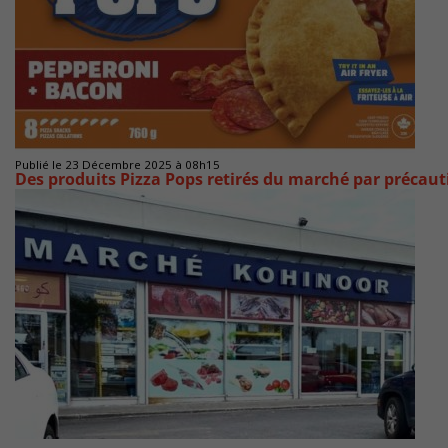
Publié le 23 Décembre 2025 à 08h15
Des produits Pizza Pops retirés du marché par précaut