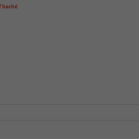
f haché