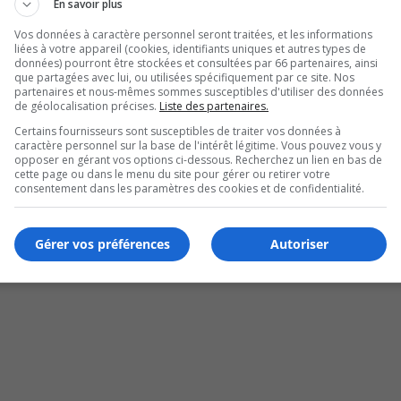
En savoir plus
Vos données à caractère personnel seront traitées, et les informations
liées à votre appareil (cookies, identifiants uniques et autres types de
données) pourront être stockées et consultées par 66 partenaires, ainsi
que partagées avec lui, ou utilisées spécifiquement par ce site. Nos
partenaires et nous-mêmes sommes susceptibles d'utiliser des données
de géolocalisation précises.
Liste des partenaires.
Certains fournisseurs sont susceptibles de traiter vos données à
caractère personnel sur la base de l'intérêt légitime. Vous pouvez vous y
opposer en gérant vos options ci-dessous. Recherchez un lien en bas de
ement gâtés
cette page ou dans le menu du site pour gérer ou retirer votre
consentement dans les paramètres des cookies et de confidentialité.
Gérer vos préférences
Autoriser