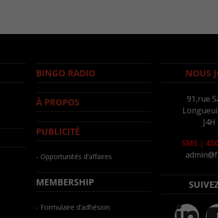
BINGO RADIO
NOUS J
91,rue S
À PROPOS
Longueuil
J4H
PUBLICITÉ
SMS
|
450
admin@f
- Opportunités d’affaires
MEMBERSHIP
SUIVE
- Formulaire d’adhésion