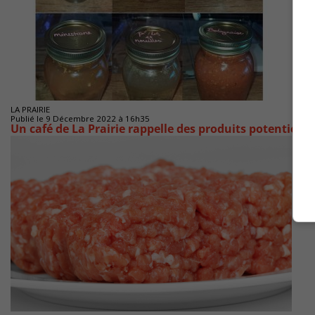
LA PRAIRIE
Publié le 9 Décembre 2022 à 16h35
Un café de La Prairie rappelle des produits potentiell