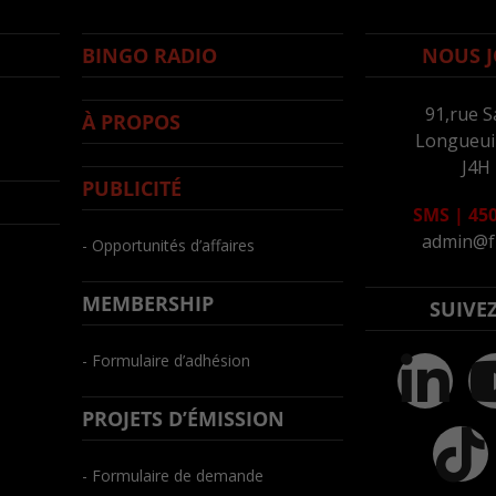
BINGO RADIO
NOUS J
91,rue S
À PROPOS
Longueuil
J4H
PUBLICITÉ
SMS
|
450
admin@f
- Opportunités d’affaires
MEMBERSHIP
SUIVE
- Formulaire d’adhésion
PROJETS D’ÉMISSION
- Formulaire de demande