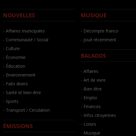
NOUVELLES
MUSIQUE
- Affaires municipales
- Décompte franco
- Communauté / Social
- Joué récemment
- Culture
BALADOS
- Économie
- Éducation
- Affaires
- Environnement
- Art de vivre
- Faits divers
- Bien-être
- Santé et bien-être
- Emploi
- Sports
- Finances
- Transport / Circulation
- Infos citoyennes
- Loisirs
ÉMISSIONS
- Musique