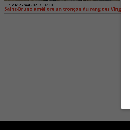
Publié le 25 mai 2021 à 14h00
Saint-Bruno améliore un tronçon du rang des Vingt-C