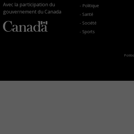
Avec la participation du
- Politique
gouvernement du Canada
- Santé
- Société
- Sports
Politi