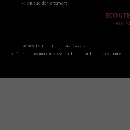
- Politique de traitement
ÉCOUTE
aussi
© 2026 FM 103,3 Tous droits réservés.
que de confidentialité
Politique d’accessibilité
Plan du site
Plan d'accessibilite