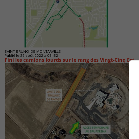
SAINT-BRUNO-DE-MONTARVILLE
Publié le 29 août 2022 à 06h32
Fini les camions lourds sur le rang des Vingt-Cinq Est