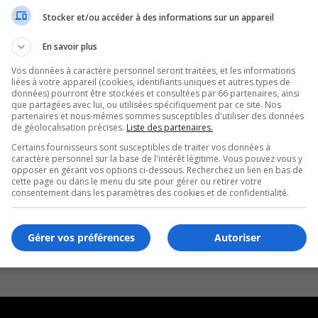
Stocker et/ou accéder à des informations sur un appareil
inq
En savoir plus
Vos données à caractère personnel seront traitées, et les informations
liées à votre appareil (cookies, identifiants uniques et autres types de
données) pourront être stockées et consultées par 66 partenaires, ainsi
que partagées avec lui, ou utilisées spécifiquement par ce site. Nos
partenaires et nous-mêmes sommes susceptibles d'utiliser des données
de géolocalisation précises.
Liste des partenaires.
Certains fournisseurs sont susceptibles de traiter vos données à
caractère personnel sur la base de l'intérêt légitime. Vous pouvez vous y
opposer en gérant vos options ci-dessous. Recherchez un lien en bas de
cette page ou dans le menu du site pour gérer ou retirer votre
consentement dans les paramètres des cookies et de confidentialité.
Gérer vos préférences
Autoriser