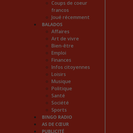
Coups de coeur
francos
Joué récemment
BALADOS
Affaires
Art de vivre
Bien-être
Emploi
Finances
Infos citoyennes
Loisirs
Musique
Politique
Santé
Société
Sports
BINGO RADIO
AS DE CŒUR
PUBLICITÉ