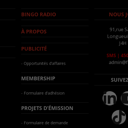
BINGO RADIO
NOUS J
91,rue S
À PROPOS
Longueuil
J4H
PUBLICITÉ
SMS
|
450
admin@f
- Opportunités d’affaires
MEMBERSHIP
SUIVE
- Formulaire d’adhésion
PROJETS D’ÉMISSION
- Formulaire de demande