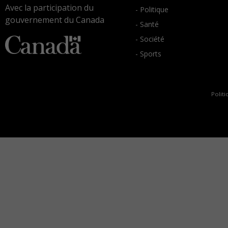
Avec la participation du
- Politique
gouvernement du Canada
- Santé
- Société
- Sports
Politi