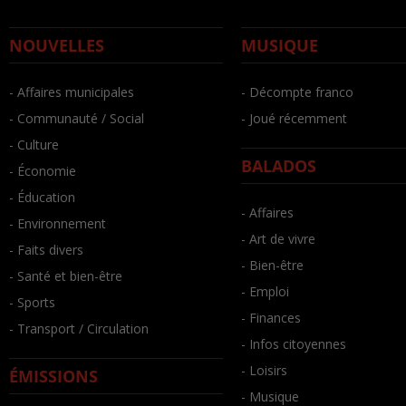
NOUVELLES
MUSIQUE
- Affaires municipales
- Décompte franco
- Communauté / Social
- Joué récemment
- Culture
BALADOS
- Économie
- Éducation
- Affaires
- Environnement
- Art de vivre
- Faits divers
- Bien-être
- Santé et bien-être
- Emploi
- Sports
- Finances
- Transport / Circulation
- Infos citoyennes
- Loisirs
ÉMISSIONS
- Musique