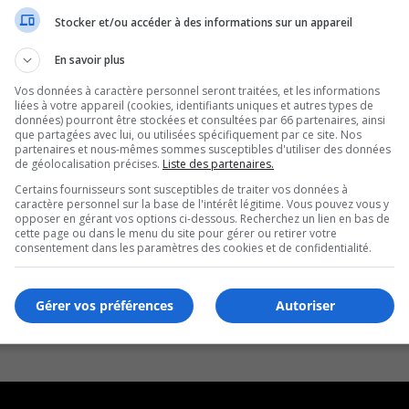
Stocker et/ou accéder à des informations sur un appareil
En savoir plus
Vos données à caractère personnel seront traitées, et les informations
liées à votre appareil (cookies, identifiants uniques et autres types de
données) pourront être stockées et consultées par 66 partenaires, ainsi
que partagées avec lui, ou utilisées spécifiquement par ce site. Nos
partenaires et nous-mêmes sommes susceptibles d'utiliser des données
de géolocalisation précises.
Liste des partenaires.
Certains fournisseurs sont susceptibles de traiter vos données à
caractère personnel sur la base de l'intérêt légitime. Vous pouvez vous y
opposer en gérant vos options ci-dessous. Recherchez un lien en bas de
cette page ou dans le menu du site pour gérer ou retirer votre
consentement dans les paramètres des cookies et de confidentialité.
Gérer vos préférences
Autoriser