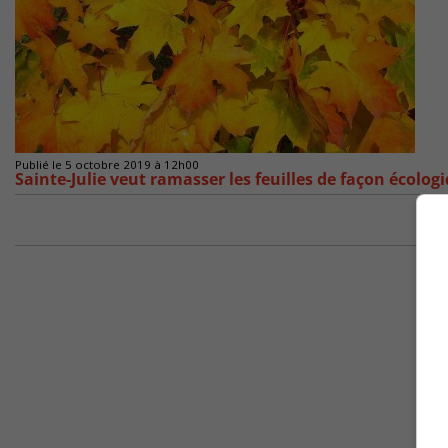
Publié le 5 octobre 2019 à 12h00
Sainte-Julie veut ramasser les feuilles de façon écolog