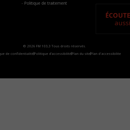
- Politique de traitement
ÉCOUTE
aussi
© 2026 FM 103,3 Tous droits réservés.
que de confidentialité
Politique d’accessibilité
Plan du site
Plan d'accessibilite