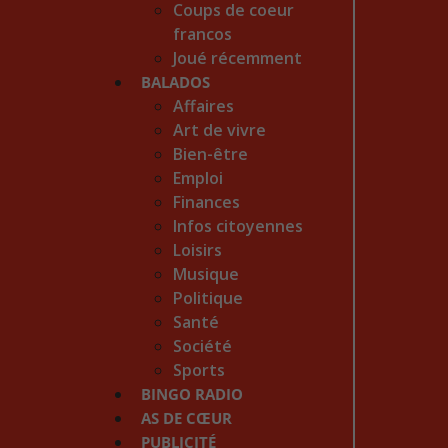
Coups de coeur
francos
Joué récemment
BALADOS
Affaires
Art de vivre
Bien-être
Emploi
Finances
Infos citoyennes
Loisirs
Musique
Politique
Santé
Société
Sports
BINGO RADIO
AS DE CŒUR
PUBLICITÉ