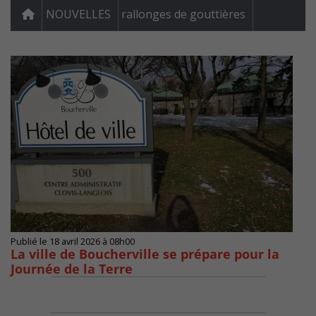
NOUVELLES
rallonges de gouttières
Publié le 18 avril 2026 à 08h00
La ville de Boucherville se prépare pour la
Journée de la Terre