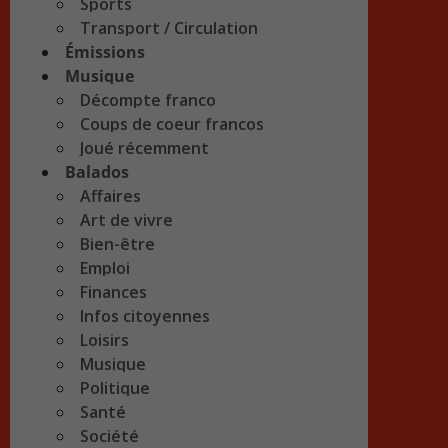
Sports
Transport / Circulation
Émissions
Musique
Décompte franco
Coups de coeur francos
Joué récemment
Balados
Affaires
Art de vivre
Bien-être
Emploi
Finances
Infos citoyennes
Loisirs
Musique
Politique
Santé
Société