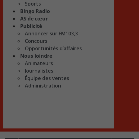
Sports
Bingo Radio
AS de cœur
Publicité
Annoncer sur FM103,3
Concours
Opportunités d’affaires
Nous Joindre
Animateurs
Journalistes
Équipe des ventes
Administration