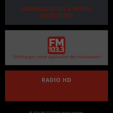
ABONNEZ-VOUS À NOTRE
INFOLETTRE
Téléchargez notre application dès maintenant !
RADIO HD
••••••••••••••••••
Comment synthoniser la fréquence HD dans
votre voiture
© 2026 FM 103,3 Tous droits réservés.