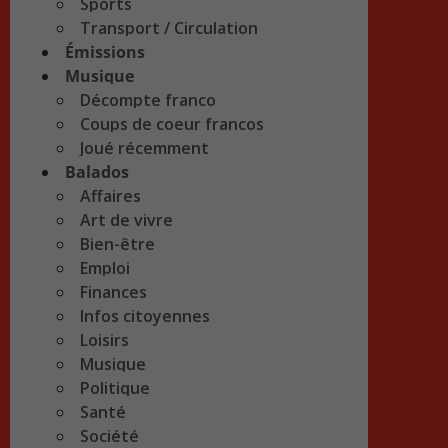
Sports
Transport / Circulation
Émissions
Musique
Décompte franco
Coups de coeur francos
Joué récemment
Balados
Affaires
Art de vivre
Bien-être
Emploi
Finances
Infos citoyennes
Loisirs
Musique
Politique
Santé
Société