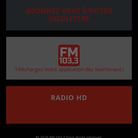
ABONNEZ-VOUS À NOTRE
INFOLETTRE
Téléchargez notre application dès maintenant !
RADIO HD
••••••••••••••••••
Comment synthoniser la fréquence HD dans
votre voiture
© 2026 FM 103,3 Tous droits réservés.