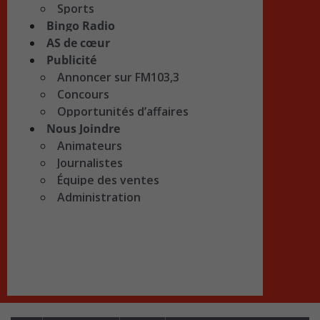
Sports
Bingo Radio
AS de cœur
Publicité
Annoncer sur FM103,3
Concours
Opportunités d’affaires
Nous Joindre
Animateurs
Journalistes
Équipe des ventes
Administration