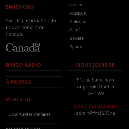
- Loisirs
ÉMISSIONS
- Musique
Avec la participation du
- Politique
gouvernement du
- Santé
Canada
- Société
- Sports
BINGO RADIO
NOUS JOINDRE
91,rue Saint-Jean
À PROPOS
Longueuil (Québec)
J4H 2W8
PUBLICITÉ
SMS
|
450-646-6800
admin@fm1033.ca
- Opportunités d’affaires