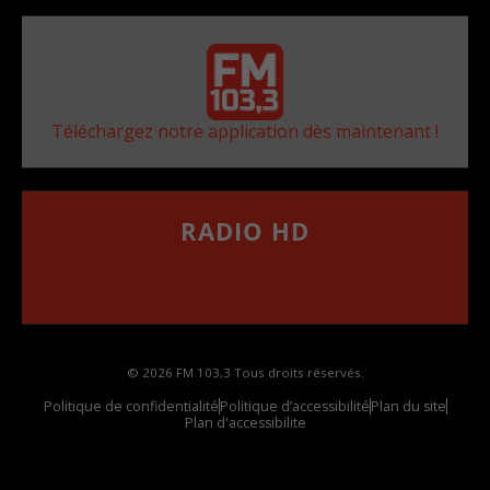
Téléchargez notre application dès maintenant !
RADIO HD
••••••••••••••••••
Comment synthoniser la fréquence HD dans
votre voiture
© 2026 FM 103,3 Tous droits réservés.
Politique de confidentialité
Politique d’accessibilité
Plan du site
Plan d'accessibilite