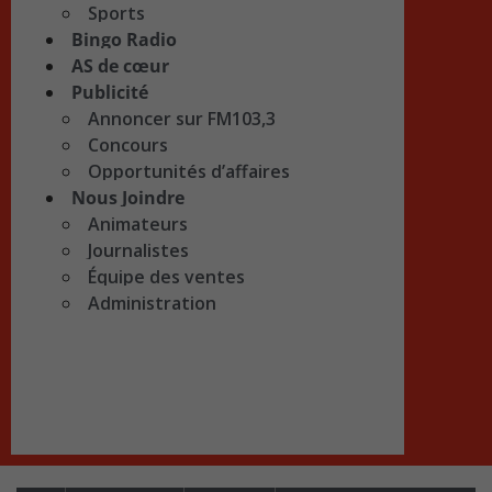
Sports
Bingo Radio
AS de cœur
Publicité
Annoncer sur FM103,3
Concours
Opportunités d’affaires
Nous Joindre
Animateurs
Journalistes
Équipe des ventes
Administration