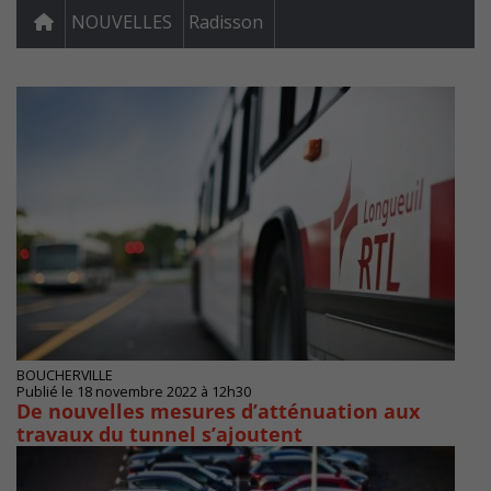
NOUVELLES
Radisson
BOUCHERVILLE
Publié le 18 novembre 2022 à 12h30
De nouvelles mesures d’atténuation aux
travaux du tunnel s’ajoutent