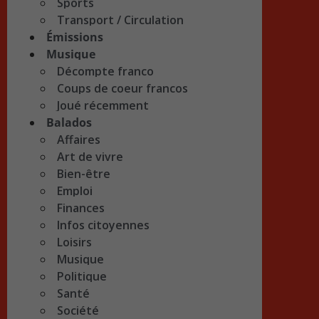
Sports
Transport / Circulation
Émissions
Musique
Décompte franco
Coups de coeur francos
Joué récemment
Balados
Affaires
Art de vivre
Bien-être
Emploi
Finances
Infos citoyennes
Loisirs
Musique
Politique
Santé
Société