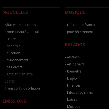
NOUVELLES
MUSIQUE
- Affaires municipales
- Décompte franco
- Communauté / Social
- Joué récemment
- Culture
BALADOS
- Économie
- Éducation
- Affaires
- Environnement
- Art de vivre
- Faits divers
- Bien-être
- Santé et bien-être
- Emploi
- Sports
- Finances
- Transport / Circulation
- Infos citoyennes
- Loisirs
ÉMISSIONS
- Musique