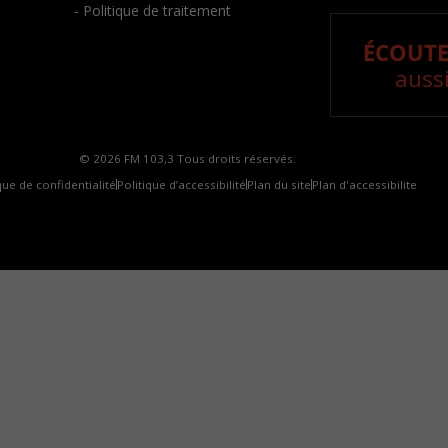
- Politique de traitement
ÉCOUTE
aussi
© 2026 FM 103,3 Tous droits réservés.
que de confidentialité
Politique d’accessibilité
Plan du site
Plan d'accessibilite