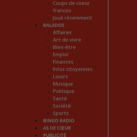
Coups de coeur
francos
Joué récemment
BALADOS
Affaires
Art de vivre
Bien-être
Emploi
Finances
Infos citoyennes
Loisirs
Musique
Politique
Santé
Société
Sports
BINGO RADIO
AS DE CŒUR
PUBLICITÉ