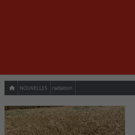
NOUVELLES
radiation