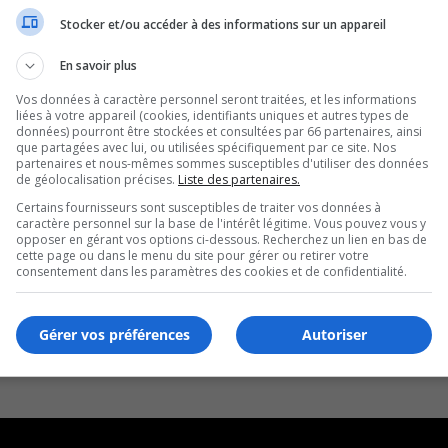
Stocker et/ou accéder à des informations sur un appareil
En savoir plus
Vos données à caractère personnel seront traitées, et les informations
liées à votre appareil (cookies, identifiants uniques et autres types de
données) pourront être stockées et consultées par 66 partenaires, ainsi
que partagées avec lui, ou utilisées spécifiquement par ce site. Nos
partenaires et nous-mêmes sommes susceptibles d'utiliser des données
de géolocalisation précises.
Liste des partenaires.
Certains fournisseurs sont susceptibles de traiter vos données à
caractère personnel sur la base de l'intérêt légitime. Vous pouvez vous y
opposer en gérant vos options ci-dessous. Recherchez un lien en bas de
cette page ou dans le menu du site pour gérer ou retirer votre
consentement dans les paramètres des cookies et de confidentialité.
Gérer vos préférences
Autoriser