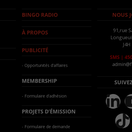
BINGO RADIO
NOUS J
91,rue S
À PROPOS
Longueuil
J4H
PUBLICITÉ
SMS
|
450
admin@f
- Opportunités d’affaires
MEMBERSHIP
SUIVE
- Formulaire d’adhésion
PROJETS D’ÉMISSION
- Formulaire de demande