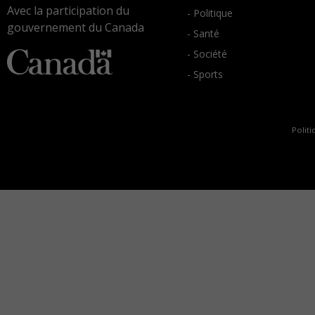
Avec la participation du
- Politique
gouvernement du Canada
- Santé
- Société
- Sports
Politi