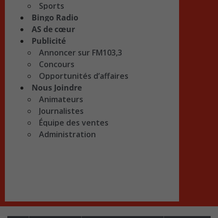
Sports
Bingo Radio
AS de cœur
Publicité
Annoncer sur FM103,3
Concours
Opportunités d’affaires
Nous Joindre
Animateurs
Journalistes
Équipe des ventes
Administration