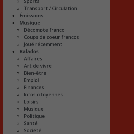
Sports
Transport / Circulation
Émissions
Musique
Décompte franco
Coups de coeur francos
Joué récemment
Balados
Affaires
Art de vivre
Bien-être
Emploi
Finances
Infos citoyennes
Loisirs
Musique
Politique
Santé
Société