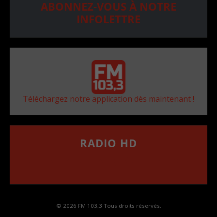
ABONNEZ-VOUS À NOTRE
INFOLETTRE
Téléchargez notre application dès maintenant !
RADIO HD
••••••••••••••••••
Comment synthoniser la fréquence HD dans
votre voiture
© 2026 FM 103,3 Tous droits réservés.