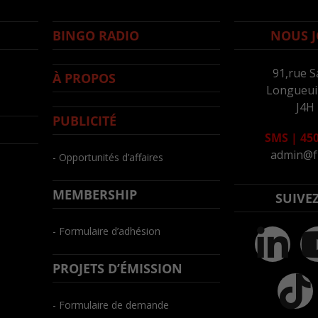
BINGO RADIO
NOUS J
91,rue S
À PROPOS
Longueuil
J4H
PUBLICITÉ
SMS
|
450
admin@f
- Opportunités d’affaires
MEMBERSHIP
SUIVE
- Formulaire d’adhésion
PROJETS D’ÉMISSION
- Formulaire de demande