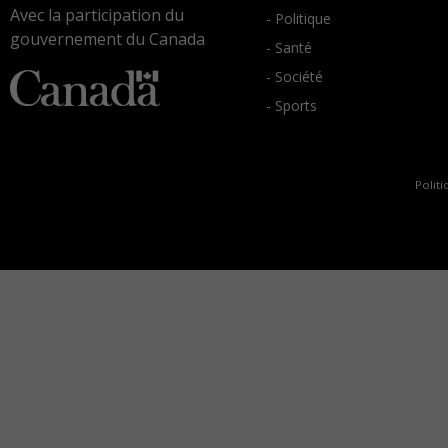
Avec la participation du
- Politique
gouvernement du Canada
- Santé
- Société
- Sports
Politi