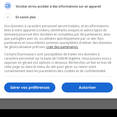
Stocker et/ou accéder à des informations sur un appareil
En savoir plus
Vos données à caractère personnel seront traitées, et les informations
liées à votre appareil (cookies, identifiants uniques et autres types de
données) pourront être stockées et consultées par 66 partenaires, ainsi
que partagées avec lui, ou utilisées spécifiquement par ce site. Nos
partenaires et nous-mêmes sommes susceptibles d'utiliser des données
de géolocalisation précises.
Liste des partenaires.
Certains fournisseurs sont susceptibles de traiter vos données à
caractère personnel sur la base de l'intérêt légitime. Vous pouvez vous y
opposer en gérant vos options ci-dessous. Recherchez un lien en bas de
cette page ou dans le menu du site pour gérer ou retirer votre
consentement dans les paramètres des cookies et de confidentialité.
Gérer vos préférences
Autoriser