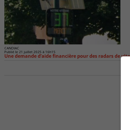
CANDIAC
Publié le 21 juillet 2025 à 16h15
Une demande d’aide financière pour des radars de vi