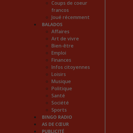
Coups de coeur
francos
Joué récemment
BALADOS
Affaires
Art de vivre
Bien-être
Emploi
Finances
Infos citoyennes
Loisirs
Musique
Politique
Santé
Société
Sports
BINGO RADIO
AS DE CŒUR
PUBLICITÉ