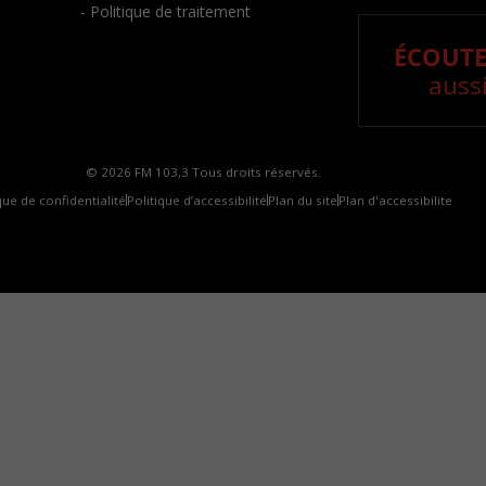
- Politique de traitement
ÉCOUTE
aussi
© 2026 FM 103,3 Tous droits réservés.
que de confidentialité
Politique d’accessibilité
Plan du site
Plan d'accessibilite