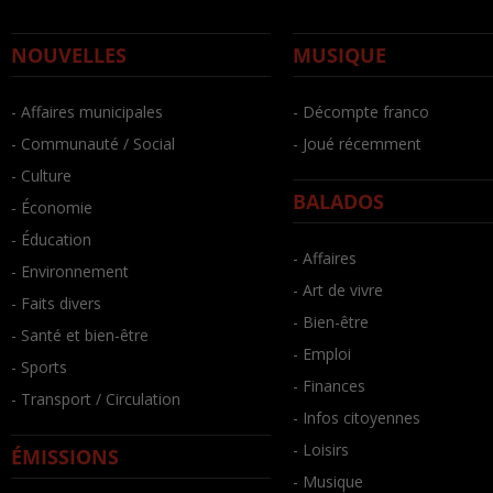
NOUVELLES
MUSIQUE
- Affaires municipales
- Décompte franco
- Communauté / Social
- Joué récemment
- Culture
BALADOS
- Économie
- Éducation
- Affaires
- Environnement
- Art de vivre
- Faits divers
- Bien-être
- Santé et bien-être
- Emploi
- Sports
- Finances
- Transport / Circulation
- Infos citoyennes
- Loisirs
ÉMISSIONS
- Musique