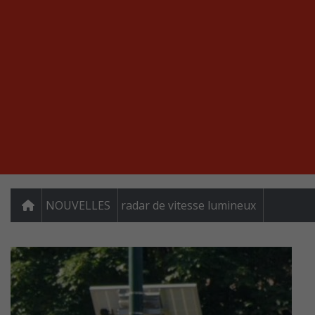
NOUVELLES
radar de vitesse lumineux