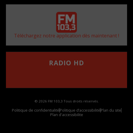
Téléchargez notre application dès maintenant !
RADIO HD
••••••••••••••••••
Comment synthoniser la fréquence HD dans
votre voiture
© 2026 FM 103,3 Tous droits réservés.
Politique de confidentialité
Politique d’accessibilité
Plan du site
Plan d'accessibilite