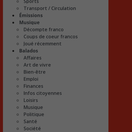
Sports
Transport / Circulation
Émissions
Musique
Décompte franco
Coups de coeur francos
Joué récemment
Balados
Affaires
Art de vivre
Bien-être
Emploi
Finances
Infos citoyennes
Loisirs
Musique
Politique
Santé
Société