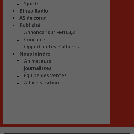
Sports
Bingo Radio
AS de cœur
Publicité
Annoncer sur FM103,3
Concours
Opportunités d’affaires
Nous Joindre
Animateurs
Journalistes
Équipe des ventes
Administration