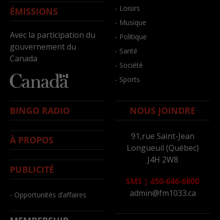
- Loisirs
ÉMISSIONS
- Musique
Avec la participation du
- Politique
gouvernement du
- Santé
Canada
- Société
- Sports
BINGO RADIO
NOUS JOINDRE
91,rue Saint-Jean
À PROPOS
Longueuil (Québec)
J4H 2W8
PUBLICITÉ
SMS
|
450-646-6800
admin@fm1033.ca
- Opportunités d’affaires