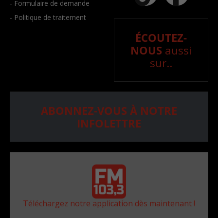
- Formulaire de demande
- Politique de traitement
ÉCOUTEZ-
NOUS
aussi
sur..
ABONNEZ-VOUS À NOTRE
INFOLETTRE
Téléchargez notre application dès maintenant !