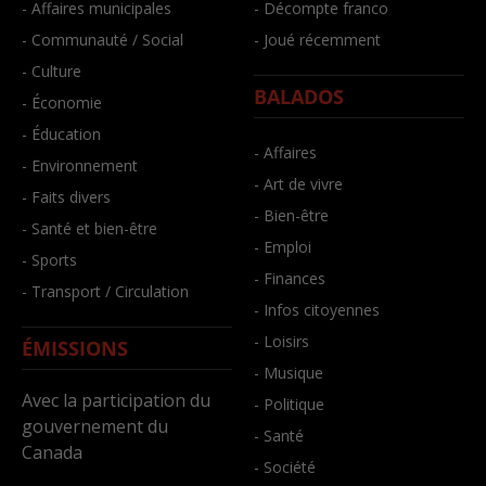
- Affaires municipales
- Décompte franco
- Communauté / Social
- Joué récemment
- Culture
BALADOS
- Économie
- Éducation
- Affaires
- Environnement
- Art de vivre
- Faits divers
- Bien-être
- Santé et bien-être
- Emploi
- Sports
- Finances
- Transport / Circulation
- Infos citoyennes
- Loisirs
ÉMISSIONS
- Musique
Avec la participation du
- Politique
gouvernement du
- Santé
Canada
- Société