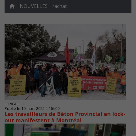
NOUVELLES
rachat
LONGUEUIL
Publié le 10 mars 2025 à 16h09
Les travailleurs de Béton Provincial en lock-
out manifestent à Montréal