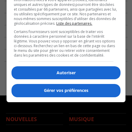
uniques et autres types de données) pourront être stockées
et consultées par 66 partenaires, ainsi que partagées avec lui,
ou utilisées spécifiquement par ce site. Nos partenaires et
nous-mêmes sommes susceptibles d'utiliser des données de
géolocalisation précises.
Liste des partenaires.
Certains fournisseurs sont susceptibles de traiter vos
données à caractère personnel sur la base de l'intérêt
légitime. Vous pouvez vous y opposer en gérant vos options
ci-dessous. Recherchez un lien en bas de cette page ou dans
le menu du site pour gérer ou retirer votre consentement
dans les paramètres des cookies et de confidentialité.
Autoriser
Gérer vos préférences
NOUVELLES
MUSIQUE