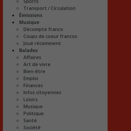
Sports
Transport / Circulation
Émissions
Musique
Décompte franco
Coups de coeur francos
Joué récemment
Balados
Affaires
Art de vivre
Bien-être
Emploi
Finances
Infos citoyennes
Loisirs
Musique
Politique
Santé
Société