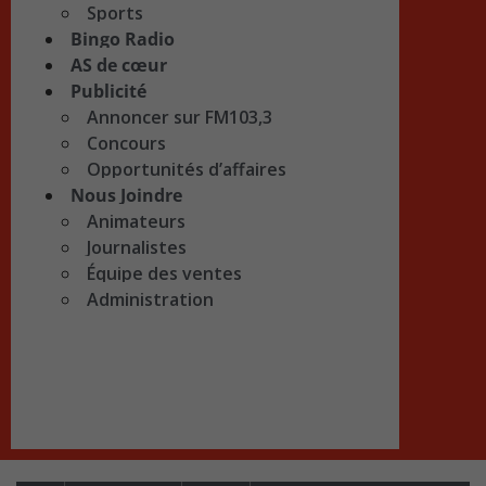
Sports
Bingo Radio
AS de cœur
Publicité
Annoncer sur FM103,3
Concours
Opportunités d’affaires
Nous Joindre
Animateurs
Journalistes
Équipe des ventes
Administration