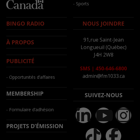
- Sports
BINGO RADIO
NOUS JOINDRE
91,rue Saint-Jean
À PROPOS
Longueuil (Québec)
J4H 2W8
PUBLICITÉ
SMS
|
450-646-6800
admin@fm1033.ca
- Opportunités d’affaires
MEMBERSHIP
SUIVEZ-NOUS
- Formulaire d’adhésion
PROJETS D’ÉMISSION