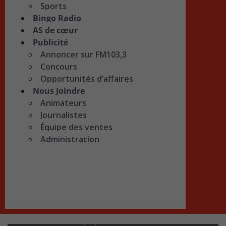
Sports
Bingo Radio
AS de cœur
Publicité
Annoncer sur FM103,3
Concours
Opportunités d’affaires
Nous Joindre
Animateurs
Journalistes
Équipe des ventes
Administration