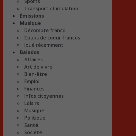
Sports
Transport / Circulation
Émissions
Musique
Décompte franco
Coups de coeur francos
Joué récemment
Balados
Affaires
Art de vivre
Bien-être
Emploi
Finances
Infos citoyennes
Loisirs
Musique
Politique
Santé
Société