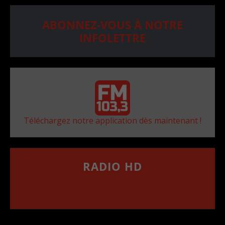
ABONNEZ-VOUS À NOTRE
INFOLETTRE
Téléchargez notre application dès maintenant !
RADIO HD
••••••••••••••••••
Comment synthoniser la fréquence HD dans
votre voiture