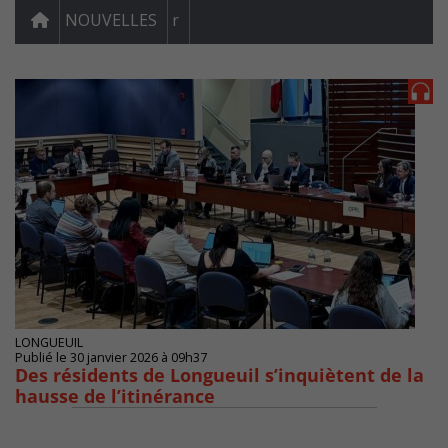
NOUVELLES
r
LONGUEUIL
Publié le 30 janvier 2026 à 09h37
Des résidents de Longueuil s’inquiètent de la
hausse de l’itinérance