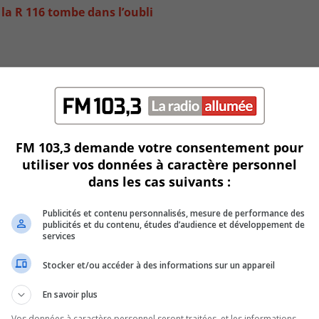
la R 116 tombe dans l’oubli
FM 103,3 demande votre consentement pour
utiliser vos données à caractère personnel
dans les cas suivants :
Publicités et contenu personnalisés, mesure de performance des
o
publicités et du contenu, études d’audience et développement de
services
Stocker et/ou accéder à des informations sur un appareil
En savoir plus
Vos données à caractère personnel seront traitées, et les informations