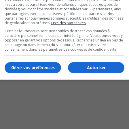
liées à votre appareil (cookies, identifiants uniques et autres types de
données) pourront être stockées et consultées par 66 partenaires, ainsi
que partagées avec lui, ou utilisées spécifiquement par ce site. Nos
partenaires et nous-mêmes sommes susceptibles d'utiliser des données
de géolocalisation précises.
Liste des partenaires.
Certains fournisseurs sont susceptibles de traiter vos données à
caractère personnel sur la base de l'intérêt légitime. Vous pouvez vous y
opposer en gérant vos options ci-dessous. Recherchez un lien en bas de
cette page ou dans le menu du site pour gérer ou retirer votre
 sera construit
consentement dans les paramètres des cookies et de confidentialité.
Gérer vos préférences
Autoriser