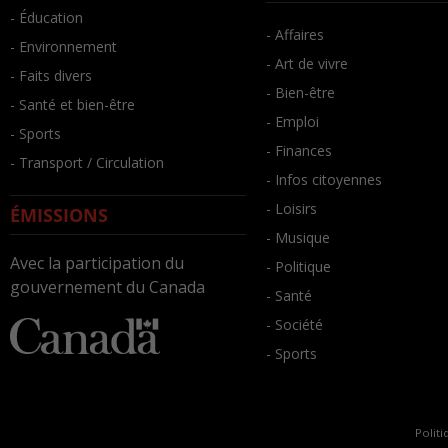
- Éducation
- Affaires
- Environnement
- Art de vivre
- Faits divers
- Bien-être
- Santé et bien-être
- Emploi
- Sports
- Finances
- Transport / Circulation
- Infos citoyennes
- Loisirs
ÉMISSIONS
- Musique
Avec la participation du
- Politique
gouvernement du Canada
- Santé
- Société
- Sports
Politi