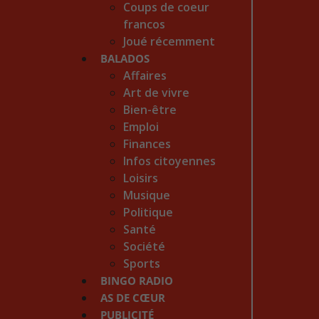
Coups de coeur
francos
Joué récemment
BALADOS
Affaires
Art de vivre
Bien-être
Emploi
Finances
Infos citoyennes
Loisirs
Musique
Politique
Santé
Société
Sports
BINGO RADIO
AS DE CŒUR
PUBLICITÉ