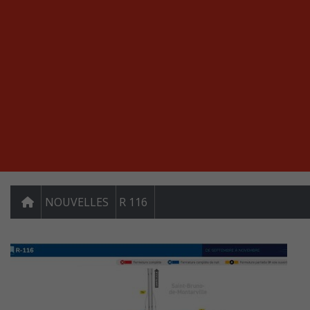
NOUVELLES
R 116