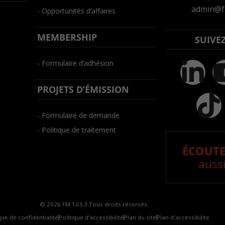
admin@f
- Opportunités d’affaires
MEMBERSHIP
SUIVE
- Formulaire d’adhésion
PROJETS D’ÉMISSION
- Formulaire de demande
- Politique de traitement
ÉCOUTE
aussi
© 2026 FM 103,3 Tous droits réservés.
que de confidentialité
Politique d’accessibilité
Plan du site
Plan d'accessibilite