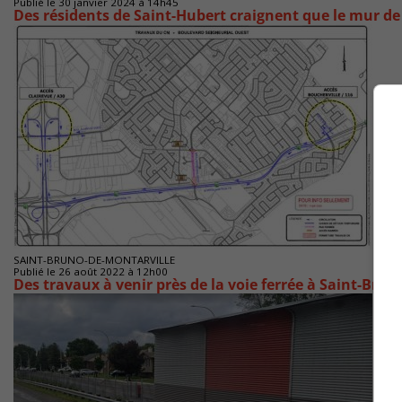
Publié le 30 janvier 2024 à 14h45
Des résidents de Saint-Hubert craignent que le mur de 
SAINT-BRUNO-DE-MONTARVILLE
Publié le 26 août 2022 à 12h00
Des travaux à venir près de la voie ferrée à Saint-Brun