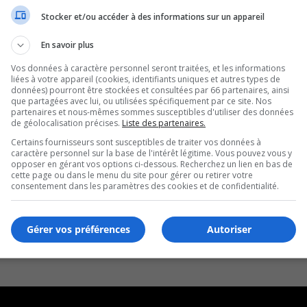
Stocker et/ou accéder à des informations sur un appareil
a MRC de Rouville
En savoir plus
Vos données à caractère personnel seront traitées, et les informations
liées à votre appareil (cookies, identifiants uniques et autres types de
données) pourront être stockées et consultées par 66 partenaires, ainsi
que partagées avec lui, ou utilisées spécifiquement par ce site. Nos
partenaires et nous-mêmes sommes susceptibles d'utiliser des données
de géolocalisation précises.
Liste des partenaires.
Certains fournisseurs sont susceptibles de traiter vos données à
caractère personnel sur la base de l'intérêt légitime. Vous pouvez vous y
opposer en gérant vos options ci-dessous. Recherchez un lien en bas de
cette page ou dans le menu du site pour gérer ou retirer votre
consentement dans les paramètres des cookies et de confidentialité.
Gérer vos préférences
Autoriser