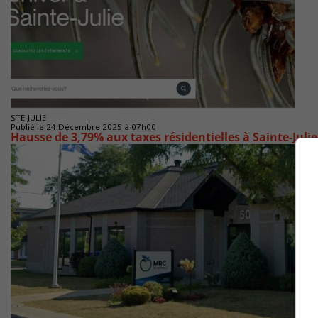
STE-JULIE
Publié le 24 Décembre 2025 à 07h00
Hausse de 3,79% aux taxes résidentielles à Sainte-Juli