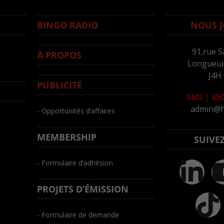
BINGO RADIO
NOUS J
91,rue S
À PROPOS
Longueuil
J4H
PUBLICITÉ
SMS
|
450
admin@f
- Opportunités d’affaires
MEMBERSHIP
SUIVE
- Formulaire d’adhésion
PROJETS D’ÉMISSION
- Formulaire de demande