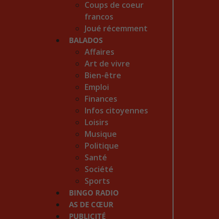
Coups de coeur
francos
Joué récemment
BALADOS
Affaires
Art de vivre
Bien-être
Emploi
Finances
Infos citoyennes
Loisirs
Musique
Politique
Santé
Société
Sports
BINGO RADIO
AS DE CŒUR
PUBLICITÉ