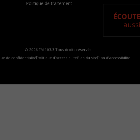
- Politique de traitement
ÉCOUTE
aussi
© 2026 FM 103,3 Tous droits réservés.
que de confidentialité
Politique d’accessibilité
Plan du site
Plan d'accessibilite