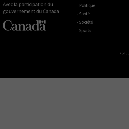
Avec la participation du
- Politique
gouvernement du Canada
- Santé
- Société
- Sports
Politi