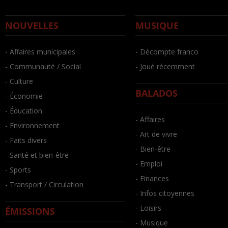
NOUVELLES
MUSIQUE
- Affaires municipales
- Décompte franco
- Communauté / Social
- Joué récemment
- Culture
BALADOS
- Économie
- Éducation
- Affaires
- Environnement
- Art de vivre
- Faits divers
- Bien-être
- Santé et bien-être
- Emploi
- Sports
- Finances
- Transport / Circulation
- Infos citoyennes
- Loisirs
ÉMISSIONS
- Musique