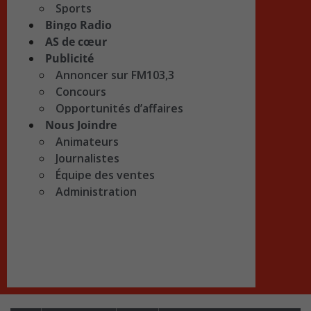
Sports
Bingo Radio
AS de cœur
Publicité
Annoncer sur FM103,3
Concours
Opportunités d’affaires
Nous Joindre
Animateurs
Journalistes
Équipe des ventes
Administration