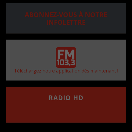
ABONNEZ-VOUS À NOTRE
INFOLETTRE
Téléchargez notre application dès maintenant !
RADIO HD
••••••••••••••••••
Comment synthoniser la fréquence HD dans
votre voiture