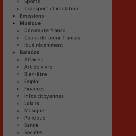
Sports
Transport / Circulation
Émissions
Musique
Décompte franco
Coups de coeur francos
Joué récemment
Balados
Affaires
Art de vivre
Bien-être
Emploi
Finances
Infos citoyennes
Loisirs
Musique
Politique
Santé
Société