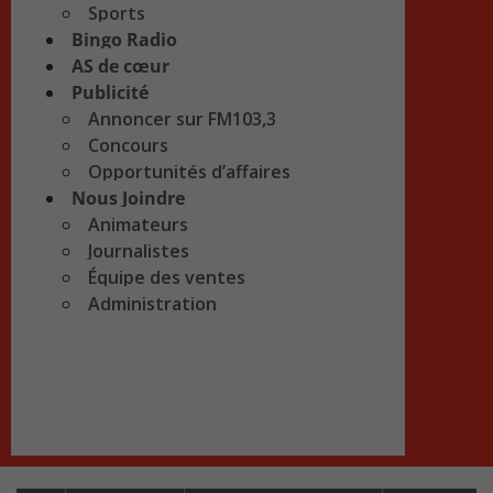
Sports
Bingo Radio
AS de cœur
Publicité
Annoncer sur FM103,3
Concours
Opportunités d’affaires
Nous Joindre
Animateurs
Journalistes
Équipe des ventes
Administration