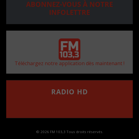
ABONNEZ-VOUS À NOTRE
INFOLETTRE
Téléchargez notre application dès maintenant !
RADIO HD
••••••••••••••••••
Comment synthoniser la fréquence HD dans
votre voiture
© 2026 FM 103,3 Tous droits réservés.