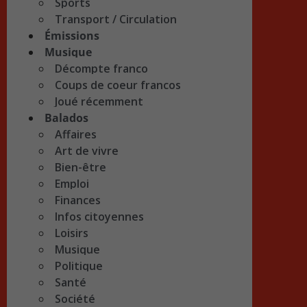
Sports
Transport / Circulation
Émissions
Musique
Décompte franco
Coups de coeur francos
Joué récemment
Balados
Affaires
Art de vivre
Bien-être
Emploi
Finances
Infos citoyennes
Loisirs
Musique
Politique
Santé
Société