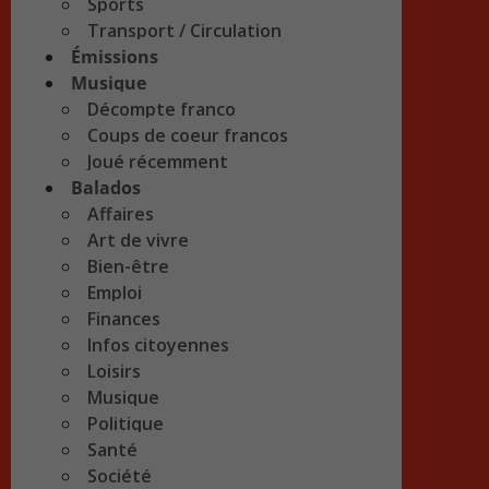
Sports
Transport / Circulation
Émissions
Musique
Décompte franco
Coups de coeur francos
Joué récemment
Balados
Affaires
Art de vivre
Bien-être
Emploi
Finances
Infos citoyennes
Loisirs
Musique
Politique
Santé
Société