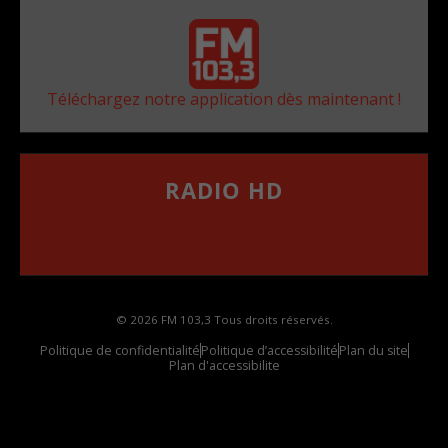
Téléchargez notre application dès maintenant !
RADIO HD
••••••••••••••••••
Comment synthoniser la fréquence HD dans
votre voiture
© 2026 FM 103,3 Tous droits réservés.
Politique de confidentialité
Politique d’accessibilité
Plan du site
Plan d'accessibilite