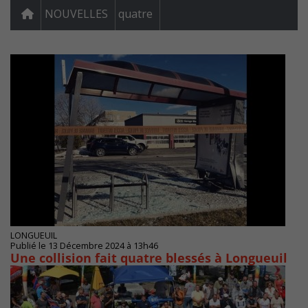
NOUVELLES
quatre
LONGUEUIL
Publié le 13 Décembre 2024 à 13h46
Une collision fait quatre blessés à Longueuil