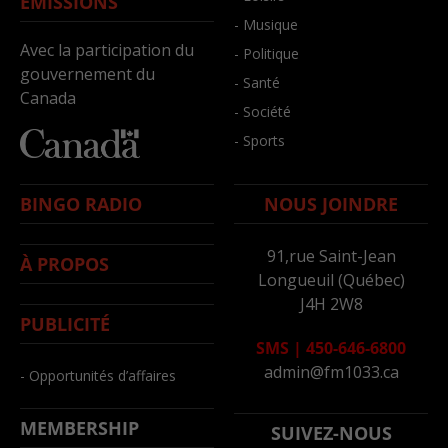
ÉMISSIONS
- Musique
Avec la participation du
- Politique
gouvernement du
- Santé
Canada
- Société
- Sports
BINGO RADIO
NOUS JOINDRE
91,rue Saint-Jean
À PROPOS
Longueuil (Québec)
J4H 2W8
PUBLICITÉ
SMS
|
450-646-6800
admin@fm1033.ca
- Opportunités d’affaires
MEMBERSHIP
SUIVEZ-NOUS