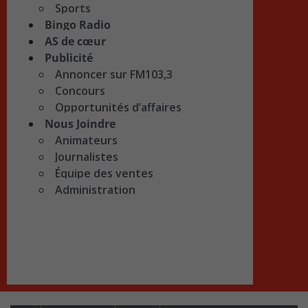
Sports
Bingo Radio
AS de cœur
Publicité
Annoncer sur FM103,3
Concours
Opportunités d’affaires
Nous Joindre
Animateurs
Journalistes
Équipe des ventes
Administration