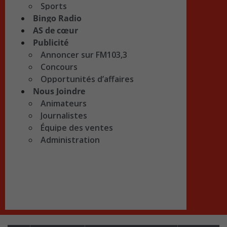
Sports
Bingo Radio
AS de cœur
Publicité
Annoncer sur FM103,3
Concours
Opportunités d’affaires
Nous Joindre
Animateurs
Journalistes
Équipe des ventes
Administration