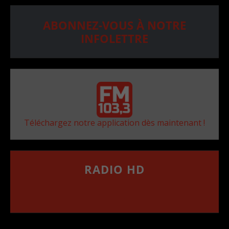
ABONNEZ-VOUS À NOTRE
INFOLETTRE
Téléchargez notre application dès maintenant !
RADIO HD
••••••••••••••••••
Comment synthoniser la fréquence HD dans
votre voiture