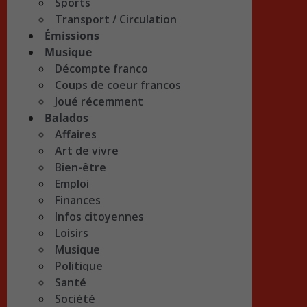
Sports
Transport / Circulation
Émissions
Musique
Décompte franco
Coups de coeur francos
Joué récemment
Balados
Affaires
Art de vivre
Bien-être
Emploi
Finances
Infos citoyennes
Loisirs
Musique
Politique
Santé
Société