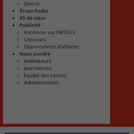
Sports
Bingo Radio
AS de cœur
Publicité
Annoncer sur FM103,3
Concours
Opportunités d’affaires
Nous Joindre
Animateurs
Journalistes
Équipe des ventes
Administration