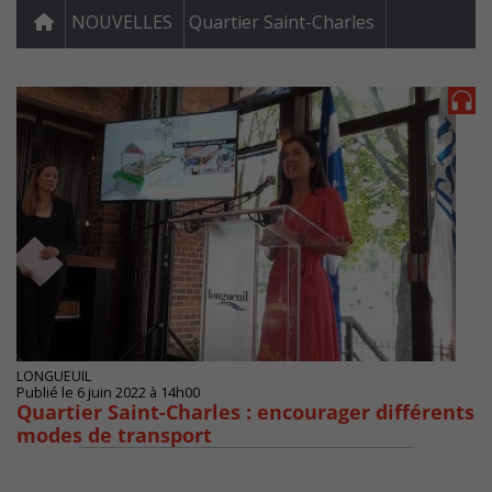
NOUVELLES
Quartier Saint-Charles
LONGUEUIL
Publié le 6 juin 2022 à 14h00
Quartier Saint-Charles : encourager différents
modes de transport