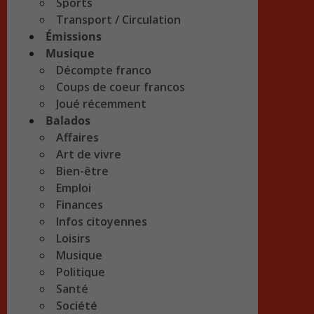
Sports
Transport / Circulation
Émissions
Musique
Décompte franco
Coups de coeur francos
Joué récemment
Balados
Affaires
Art de vivre
Bien-être
Emploi
Finances
Infos citoyennes
Loisirs
Musique
Politique
Santé
Société