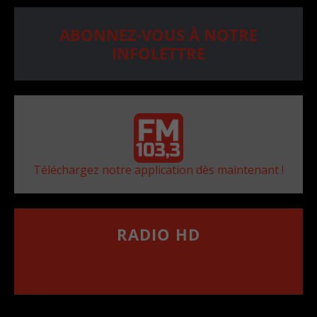
ABONNEZ-VOUS À NOTRE
INFOLETTRE
Téléchargez notre application dès maintenant !
RADIO HD
••••••••••••••••••
Comment synthoniser la fréquence HD dans
votre voiture