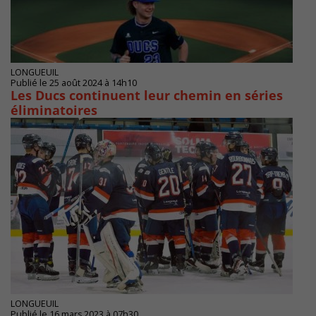
LONGUEUIL
Publié le 25 août 2024 à 14h10
Les Ducs continuent leur chemin en séries
éliminatoires
LONGUEUIL
Publié le 16 mars 2023 à 07h30