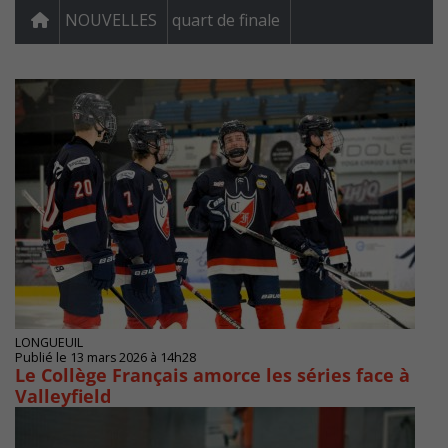
NOUVELLES
quart de finale
LONGUEUIL
Publié le 13 mars 2026 à 14h28
Le Collège Français amorce les séries face à
Valleyfield