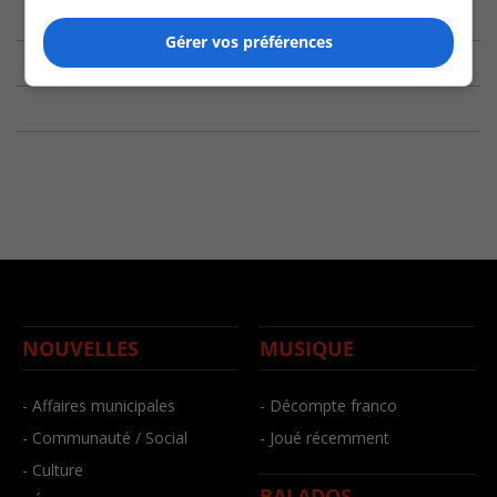
Gérer vos préférences
NOUVELLES
MUSIQUE
- Affaires municipales
- Décompte franco
- Communauté / Social
- Joué récemment
- Culture
BALADOS