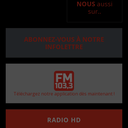
NOUS
aussi
sur..
ABONNEZ-VOUS À NOTRE
INFOLETTRE
Téléchargez notre application dès maintenant !
RADIO HD
••••••••••••••••••