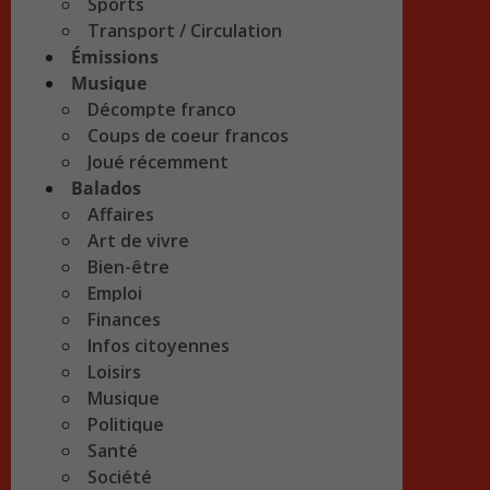
Sports
Transport / Circulation
Émissions
Musique
Décompte franco
Coups de coeur francos
Joué récemment
Balados
Affaires
Art de vivre
Bien-être
Emploi
Finances
Infos citoyennes
Loisirs
Musique
Politique
Santé
Société