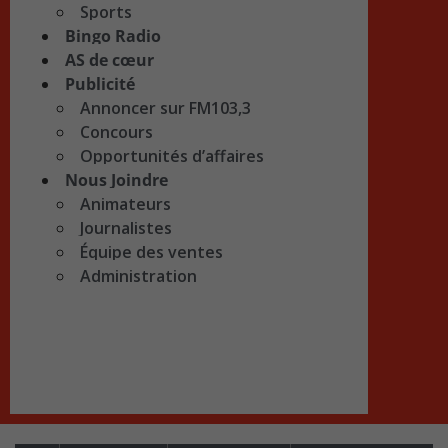
Sports
Bingo Radio
AS de cœur
Publicité
Annoncer sur FM103,3
Concours
Opportunités d’affaires
Nous Joindre
Animateurs
Journalistes
Équipe des ventes
Administration