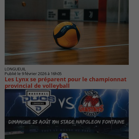
LONGUEUIL
Publié le 9 février 2026 à 16h05
Les Lynx se préparent pour le championnat
provincial de volleyball