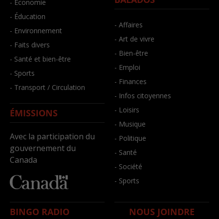
- Économie
- Éducation
- Affaires
- Environnement
- Art de vivre
- Faits divers
- Bien-être
- Santé et bien-être
- Emploi
- Sports
- Finances
- Transport / Circulation
- Infos citoyennes
- Loisirs
ÉMISSIONS
- Musique
Avec la participation du
- Politique
gouvernement du
- Santé
Canada
- Société
- Sports
BINGO RADIO
NOUS JOINDRE