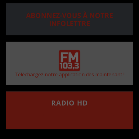
ABONNEZ-VOUS À NOTRE
INFOLETTRE
Téléchargez notre application dès maintenant !
RADIO HD
••••••••••••••••••
Comment synthoniser la fréquence HD dans
votre voiture