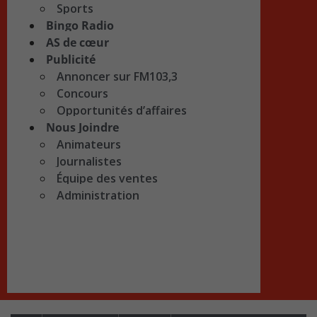
Sports
Bingo Radio
AS de cœur
Publicité
Annoncer sur FM103,3
Concours
Opportunités d’affaires
Nous Joindre
Animateurs
Journalistes
Équipe des ventes
Administration