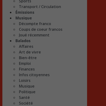
Sports
Transport / Circulation
Émissions
Musique
Décompte franco
Coups de coeur francos
Joué récemment
Balados
Affaires
Art de vivre
Bien-être
Emploi
Finances
Infos citoyennes
Loisirs
Musique
Politique
Santé
Société