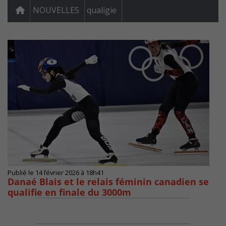
NOUVELLES
qualigie
Publié le 14 février 2026 à 18h41
Danaé Blais et le relais féminin canadien se
qualifie en finale du 3000m