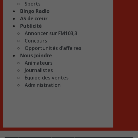
Sports
Bingo Radio
AS de cœur
Publicité
Annoncer sur FM103,3
Concours
Opportunités d’affaires
Nous Joindre
Animateurs
Journalistes
Équipe des ventes
Administration