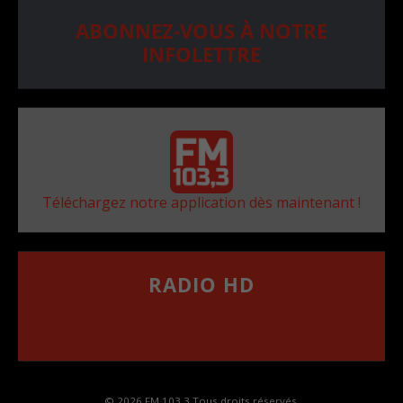
ABONNEZ-VOUS À NOTRE
INFOLETTRE
Téléchargez notre application dès maintenant !
RADIO HD
••••••••••••••••••
Comment synthoniser la fréquence HD dans
votre voiture
© 2026 FM 103,3 Tous droits réservés.