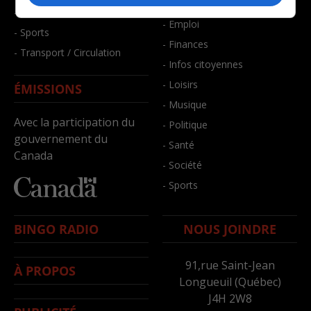
- Bien-être
- Santé et bien-être
- Emploi
- Sports
- Finances
- Transport / Circulation
- Infos citoyennes
- Loisirs
ÉMISSIONS
- Musique
Avec la participation du
- Politique
gouvernement du
- Santé
Canada
- Société
- Sports
BINGO RADIO
NOUS JOINDRE
91,rue Saint-Jean
À PROPOS
Longueuil (Québec)
J4H 2W8