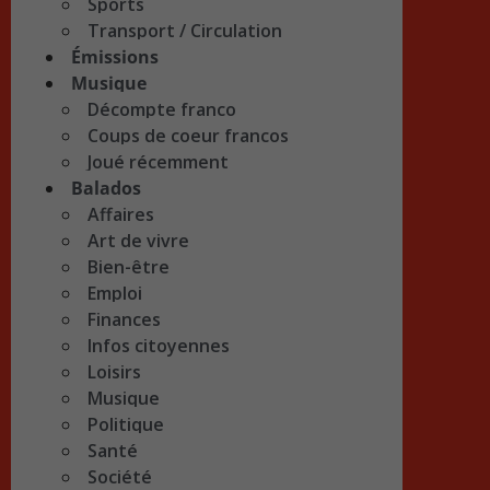
Sports
Transport / Circulation
Émissions
Musique
Décompte franco
Coups de coeur francos
Joué récemment
Balados
Affaires
Art de vivre
Bien-être
Emploi
Finances
Infos citoyennes
Loisirs
Musique
Politique
Santé
Société