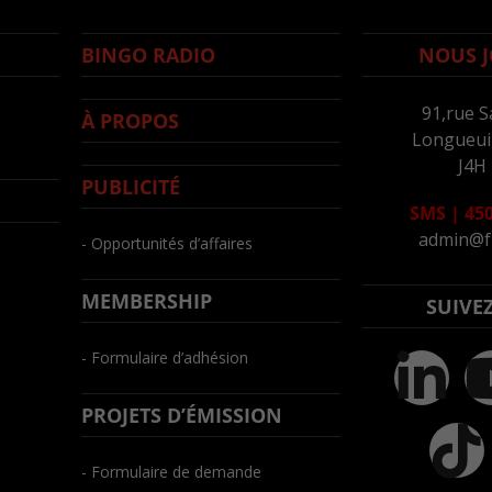
BINGO RADIO
NOUS J
91,rue S
À PROPOS
Longueuil
J4H
PUBLICITÉ
SMS
|
450
admin@f
- Opportunités d’affaires
MEMBERSHIP
SUIVE
- Formulaire d’adhésion
PROJETS D’ÉMISSION
- Formulaire de demande