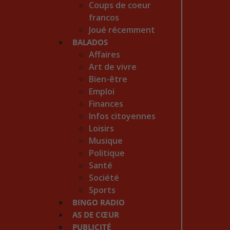
Coups de coeur
francos
Joué récemment
BALADOS
Affaires
Art de vivre
Bien-être
Emploi
Finances
Infos citoyennes
Loisirs
Musique
Politique
Santé
Société
Sports
BINGO RADIO
AS DE CŒUR
PUBLICITÉ