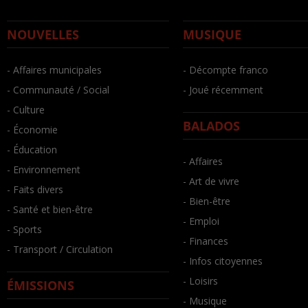
NOUVELLES
MUSIQUE
- Affaires municipales
- Décompte franco
- Communauté / Social
- Joué récemment
- Culture
BALADOS
- Économie
- Éducation
- Affaires
- Environnement
- Art de vivre
- Faits divers
- Bien-être
- Santé et bien-être
- Emploi
- Sports
- Finances
- Transport / Circulation
- Infos citoyennes
- Loisirs
ÉMISSIONS
- Musique