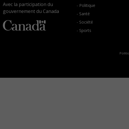
Avec la participation du
- Politique
gouvernement du Canada
- Santé
- Société
- Sports
Politi