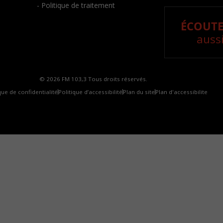
- Politique de traitement
ÉCOUTE
aussi
© 2026 FM 103,3 Tous droits réservés.
que de confidentialité
Politique d’accessibilité
Plan du site
Plan d'accessibilite