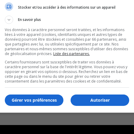
Stocker et/ou accéder à des informations sur un appareil
En savoir plus
Vos données à caractère personnel seront traitées, et les informations
liées à votre appareil (cookies, identifiants uniques et autres types de
données) pourront être stockées et consultées par 66 partenaires, ainsi
que partagées avec lui, ou utilisées spécifiquement par ce site. Nos
partenaires et nous-mêmes sommes susceptibles d'utiliser des données
de géolocalisation précises.
Liste des partenaires.
Certains fournisseurs sont susceptibles de traiter vos données à
caractère personnel sur la base de l'intérêt légitime. Vous pouvez vous y
opposer en gérant vos options ci-dessous. Recherchez un lien en bas de
cette page ou dans le menu du site pour gérer ou retirer votre
consentement dans les paramètres des cookies et de confidentialité.
Gérer vos préférences
Autoriser