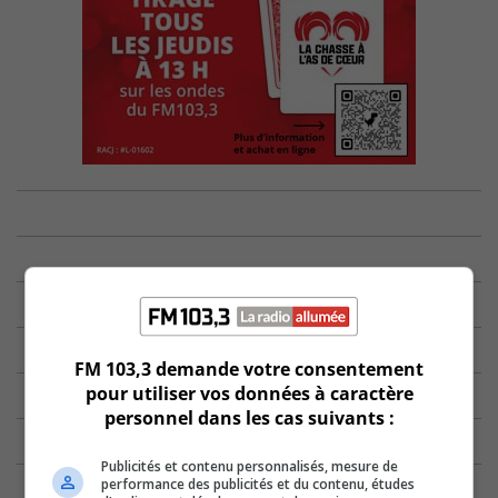
FM 103,3 demande votre consentement
pour utiliser vos données à caractère
personnel dans les cas suivants :
Publicités et contenu personnalisés, mesure de
performance des publicités et du contenu, études