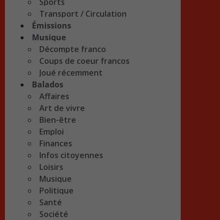
Sports
Transport / Circulation
Émissions
Musique
Décompte franco
Coups de coeur francos
Joué récemment
Balados
Affaires
Art de vivre
Bien-être
Emploi
Finances
Infos citoyennes
Loisirs
Musique
Politique
Santé
Société