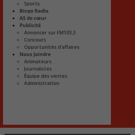
Sports
Bingo Radio
AS de cœur
Publicité
Annoncer sur FM103,3
Concours
Opportunités d’affaires
Nous Joindre
Animateurs
Journalistes
Équipe des ventes
Administration