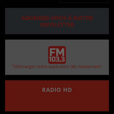
ABONNEZ-VOUS À NOTRE
INFOLETTRE
Téléchargez notre application dès maintenant !
RADIO HD
••••••••••••••••••
Comment synthoniser la fréquence HD dans
votre voiture