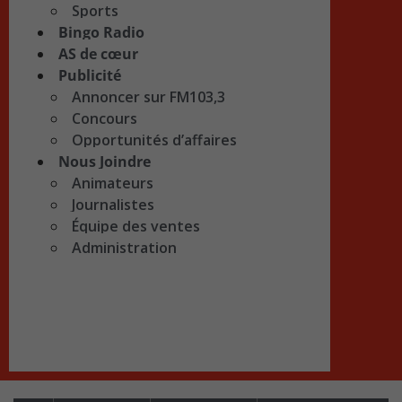
Sports
Bingo Radio
AS de cœur
Publicité
Annoncer sur FM103,3
Concours
Opportunités d’affaires
Nous Joindre
Animateurs
Journalistes
Équipe des ventes
Administration