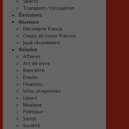
Sports
Transport / Circulation
Émissions
Musique
Décompte franco
Coups de coeur francos
Joué récemment
Balados
Affaires
Art de vivre
Bien-être
Emploi
Finances
Infos citoyennes
Loisirs
Musique
Politique
Santé
Société