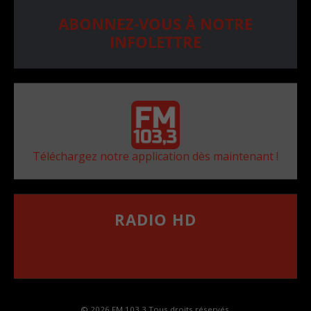
ABONNEZ-VOUS À NOTRE
INFOLETTRE
Téléchargez notre application dès maintenant !
RADIO HD
••••••••••••••••••
Comment synthoniser la fréquence HD dans
votre voiture
© 2026 FM 103,3 Tous droits réservés.