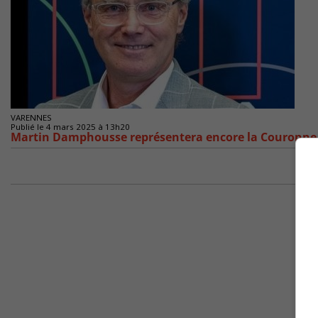
VARENNES
Publié le 4 mars 2025 à 13h20
Martin Damphousse représentera encore la Couronne 