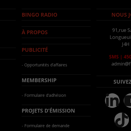
BINGO RADIO
NOUS J
91,rue S
À PROPOS
Longueuil
J4H
PUBLICITÉ
SMS
|
450
admin@f
- Opportunités d’affaires
MEMBERSHIP
SUIVE
- Formulaire d’adhésion
PROJETS D’ÉMISSION
- Formulaire de demande