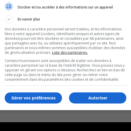
Stocker et/ou accéder à des informations sur un appareil
En savoir plus
Vos données à caractère personnel seront traitées, et les informations
liées à votre appareil (cookies, identifiants uniques et autres types de
données) pourront être stockées et consultées par 66 partenaires, ainsi
que partagées avec lui, ou utilisées spécifiquement par ce site. Nos
partenaires et nous-mêmes sommes susceptibles d'utiliser des données
de géolocalisation précises.
Liste des partenaires.
Certains fournisseurs sont susceptibles de traiter vos données à
caractère personnel sur la base de l'intérêt légitime. Vous pouvez vous y
opposer en gérant vos options ci-dessous. Recherchez un lien en bas de
cette page ou dans le menu du site pour gérer ou retirer votre
consentement dans les paramètres des cookies et de confidentialité.
Gérer vos préférences
Autoriser