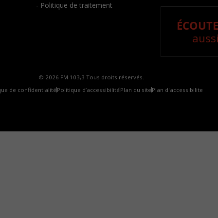
- Politique de traitement
ÉCOUTE
aussi
© 2026 FM 103,3 Tous droits réservés.
que de confidentialité
Politique d’accessibilité
Plan du site
Plan d'accessibilite