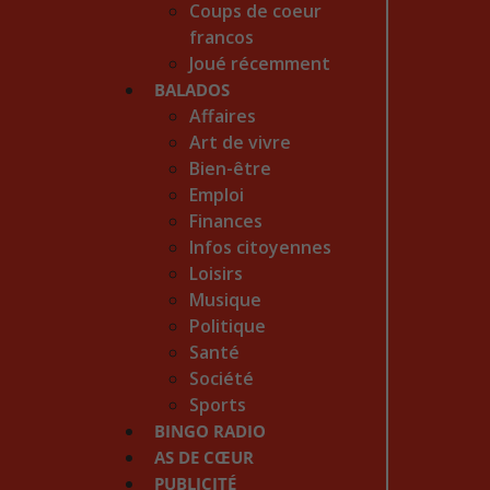
Coups de coeur
francos
Joué récemment
BALADOS
Affaires
Art de vivre
Bien-être
Emploi
Finances
Infos citoyennes
Loisirs
Musique
Politique
Santé
Société
Sports
BINGO RADIO
AS DE CŒUR
PUBLICITÉ