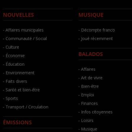
NOUVELLES
MUSIQUE
- Affaires municipales
- Décompte franco
- Communauté / Social
- Joué récemment
- Culture
BALADOS
- Économie
- Éducation
- Affaires
- Environnement
- Art de vivre
- Faits divers
- Bien-être
- Santé et bien-être
- Emploi
- Sports
- Finances
- Transport / Circulation
- Infos citoyennes
- Loisirs
ÉMISSIONS
- Musique