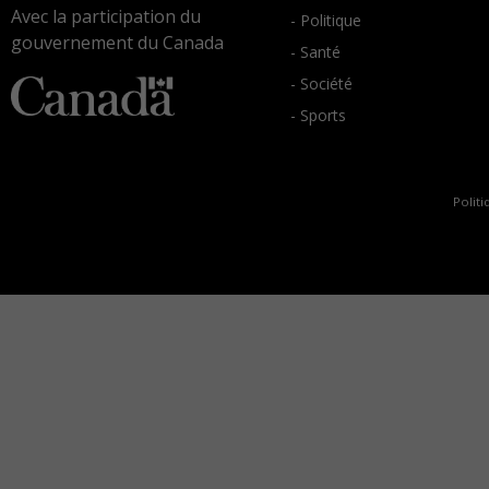
Avec la participation du
- Politique
gouvernement du Canada
- Santé
- Société
- Sports
Politi