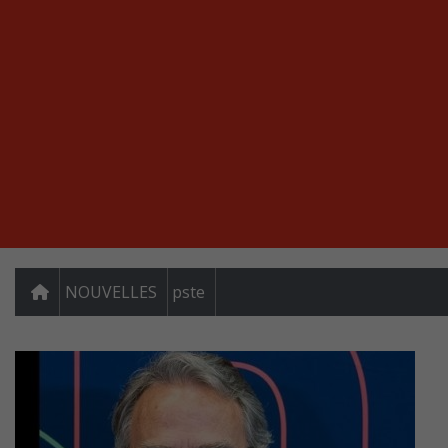
NOUVELLES
pste