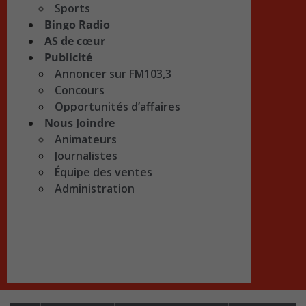
Sports
Bingo Radio
AS de cœur
Publicité
Annoncer sur FM103,3
Concours
Opportunités d’affaires
Nous Joindre
Animateurs
Journalistes
Équipe des ventes
Administration