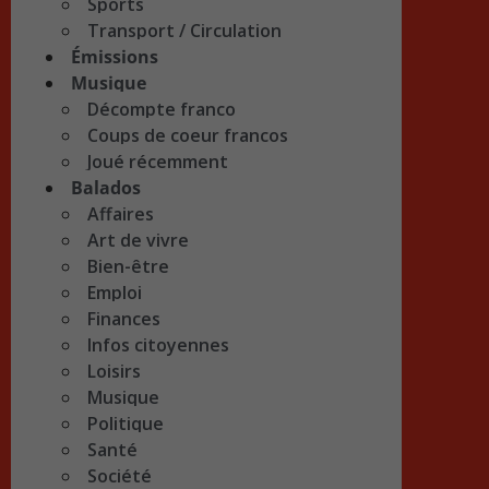
Sports
Transport / Circulation
Émissions
Musique
Décompte franco
Coups de coeur francos
Joué récemment
Balados
Affaires
Art de vivre
Bien-être
Emploi
Finances
Infos citoyennes
Loisirs
Musique
Politique
Santé
Société