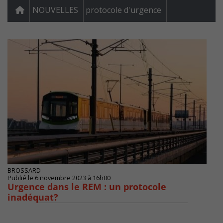
NOUVELLES
protocole d'urgence
BROSSARD
Publié le 6 novembre 2023 à 16h00
Urgence dans le REM : un protocole
inadéquat?