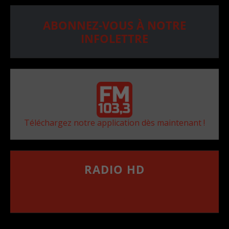
ABONNEZ-VOUS À NOTRE
INFOLETTRE
Téléchargez notre application dès maintenant !
RADIO HD
••••••••••••••••••
Comment synthoniser la fréquence HD dans
votre voiture