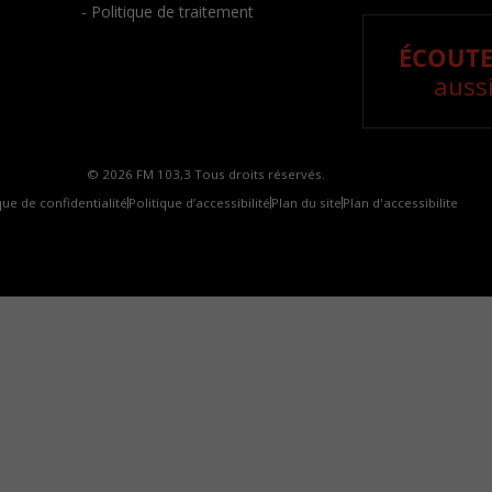
- Politique de traitement
ÉCOUTE
aussi
© 2026 FM 103,3 Tous droits réservés.
que de confidentialité
Politique d’accessibilité
Plan du site
Plan d'accessibilite