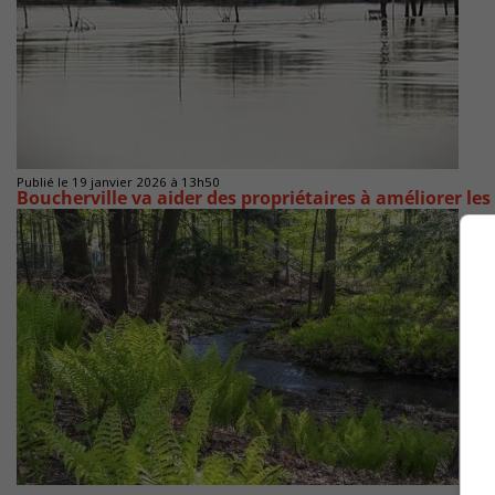
Publié le 19 janvier 2026 à 13h50
Boucherville va aider des propriétaires à améliorer le