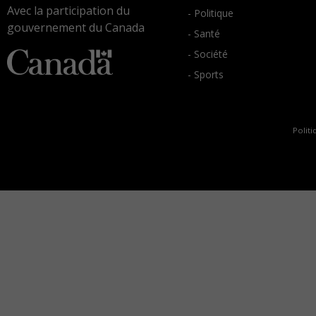
Avec la participation du
- Politique
gouvernement du Canada
- Santé
- Société
- Sports
Politi