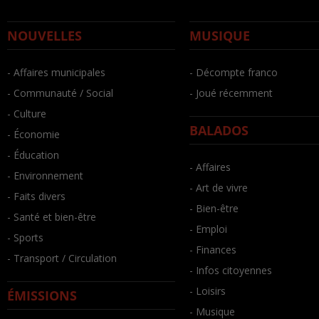
NOUVELLES
MUSIQUE
- Affaires municipales
- Décompte franco
- Communauté / Social
- Joué récemment
- Culture
BALADOS
- Économie
- Éducation
- Affaires
- Environnement
- Art de vivre
- Faits divers
- Bien-être
- Santé et bien-être
- Emploi
- Sports
- Finances
- Transport / Circulation
- Infos citoyennes
- Loisirs
ÉMISSIONS
- Musique