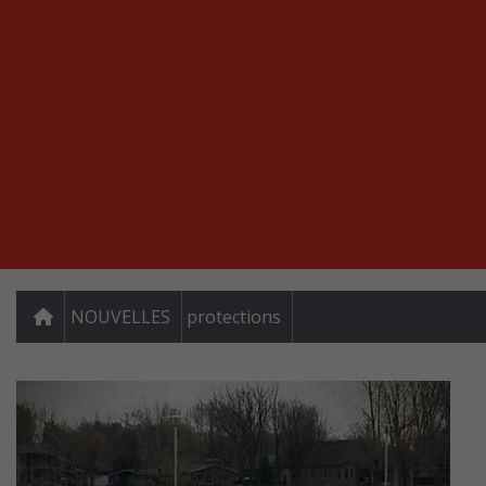
NOUVELLES
protections