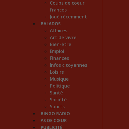
Coups de coeur
francos
Joué récemment
BALADOS
Affaires
Art de vivre
Bien-être
Emploi
Finances
Infos citoyennes
Loisirs
Musique
Politique
Santé
Société
Sports
BINGO RADIO
AS DE CŒUR
PUBLICITÉ