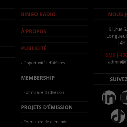
BINGO RADIO
NOUS J
91,rue S
À PROPOS
Longueuil
J4H
PUBLICITÉ
SMS
|
450
admin@f
- Opportunités d’affaires
MEMBERSHIP
SUIVE
- Formulaire d’adhésion
PROJETS D’ÉMISSION
- Formulaire de demande