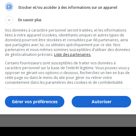
Stocker et/ou accéder à des informations sur un appareil
ivières à Saint-Bruno-de-Montarville
En savoir plus
Vos données à caractère personnel seront traitées, et les informations
liées à votre appareil (cookies, identifiants uniques et autres types de
données) pourront être stockées et consultées par 66 partenaires, ainsi
que partagées avec lui, ou utilisées spécifiquement par ce site. Nos
partenaires et nous-mêmes sommes susceptibles d'utiliser des données
de géolocalisation précises.
Liste des partenaires.
Certains fournisseurs sont susceptibles de traiter vos données à
caractère personnel sur la base de l'intérêt légitime. Vous pouvez vous y
opposer en gérant vos options ci-dessous. Recherchez un lien en bas de
cette page ou dans le menu du site pour gérer ou retirer votre
consentement dans les paramètres des cookies et de confidentialité.
Gérer vos préférences
Autoriser