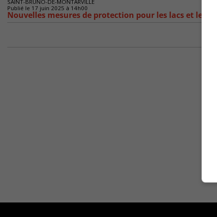
SAINT-BRUNO-DE-MONTARVILLE
Publié le 17 juin 2025 à 14h00
Nouvelles mesures de protection pour les lacs et les r