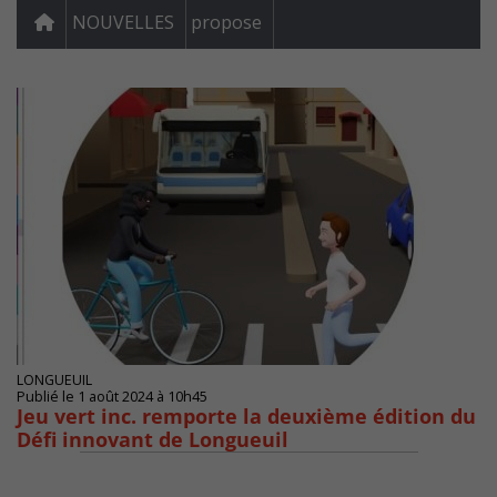
NOUVELLES
propose
LONGUEUIL
Publié le 1 août 2024 à 10h45
Jeu vert inc. remporte la deuxième édition du
Défi innovant de Longueuil