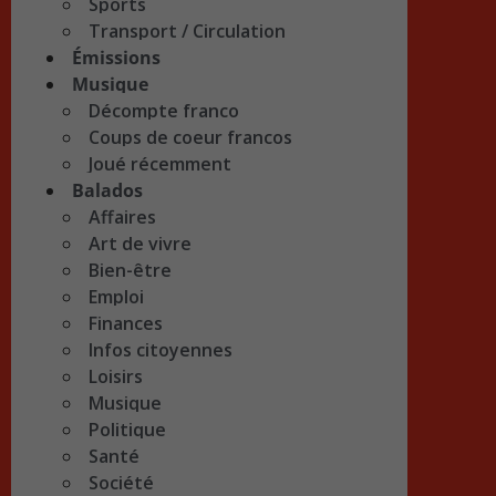
Sports
Transport / Circulation
Émissions
Musique
Décompte franco
Coups de coeur francos
Joué récemment
Balados
Affaires
Art de vivre
Bien-être
Emploi
Finances
Infos citoyennes
Loisirs
Musique
Politique
Santé
Société