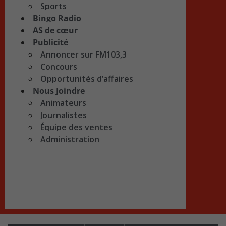
Sports
Bingo Radio
AS de cœur
Publicité
Annoncer sur FM103,3
Concours
Opportunités d’affaires
Nous Joindre
Animateurs
Journalistes
Équipe des ventes
Administration