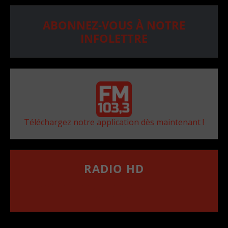
ABONNEZ-VOUS À NOTRE
INFOLETTRE
Téléchargez notre application dès maintenant !
RADIO HD
••••••••••••••••••
Comment synthoniser la fréquence HD dans
votre voiture