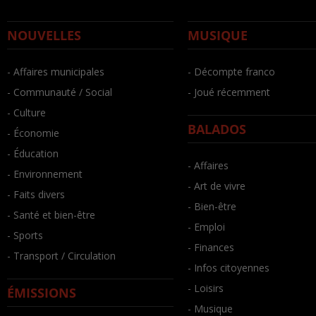
NOUVELLES
MUSIQUE
- Affaires municipales
- Décompte franco
- Communauté / Social
- Joué récemment
- Culture
BALADOS
- Économie
- Éducation
- Affaires
- Environnement
- Art de vivre
- Faits divers
- Bien-être
- Santé et bien-être
- Emploi
- Sports
- Finances
- Transport / Circulation
- Infos citoyennes
- Loisirs
ÉMISSIONS
- Musique