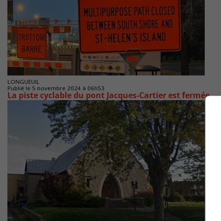
LONGUEUIL
Publié le 5 novembre 2024 à 06h53
La piste cyclable du pont Jacques-Cartier est fermée