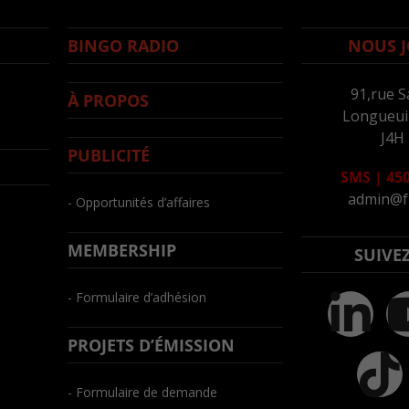
BINGO RADIO
NOUS J
91,rue S
À PROPOS
Longueuil
J4H
PUBLICITÉ
SMS
|
450
admin@f
- Opportunités d’affaires
MEMBERSHIP
SUIVE
- Formulaire d’adhésion
PROJETS D’ÉMISSION
- Formulaire de demande