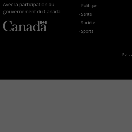
Avec la participation du
- Politique
gouvernement du Canada
- Santé
- Société
- Sports
Politi