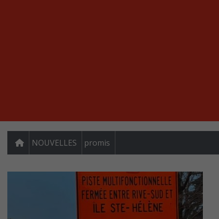
NOUVELLES
promis