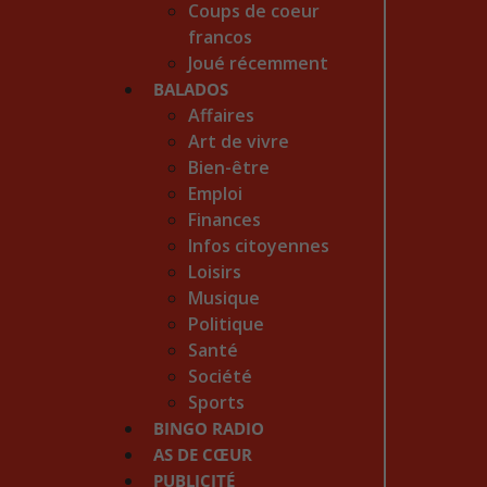
Coups de coeur
francos
Joué récemment
BALADOS
Affaires
Art de vivre
Bien-être
Emploi
Finances
Infos citoyennes
Loisirs
Musique
Politique
Santé
Société
Sports
BINGO RADIO
AS DE CŒUR
PUBLICITÉ