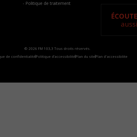
- Politique de traitement
ÉCOUTE
aussi
© 2026 FM 103,3 Tous droits réservés.
que de confidentialité
Politique d’accessibilité
Plan du site
Plan d'accessibilite