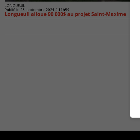
LONGUEUIL
Publié le 23 septembre 2024 à 11h59
Longueuil alloue 90 000$ au projet Saint-Maxime