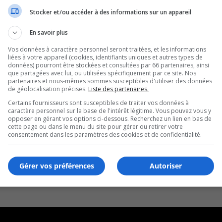
Stocker et/ou accéder à des informations sur un appareil
En savoir plus
Vos données à caractère personnel seront traitées, et les informations
liées à votre appareil (cookies, identifiants uniques et autres types de
données) pourront être stockées et consultées par 66 partenaires, ainsi
que partagées avec lui, ou utilisées spécifiquement par ce site. Nos
partenaires et nous-mêmes sommes susceptibles d'utiliser des données
de géolocalisation précises.
Liste des partenaires.
Certains fournisseurs sont susceptibles de traiter vos données à
caractère personnel sur la base de l'intérêt légitime. Vous pouvez vous y
opposer en gérant vos options ci-dessous. Recherchez un lien en bas de
cette page ou dans le menu du site pour gérer ou retirer votre
consentement dans les paramètres des cookies et de confidentialité.
Gérer vos préférences
Autoriser