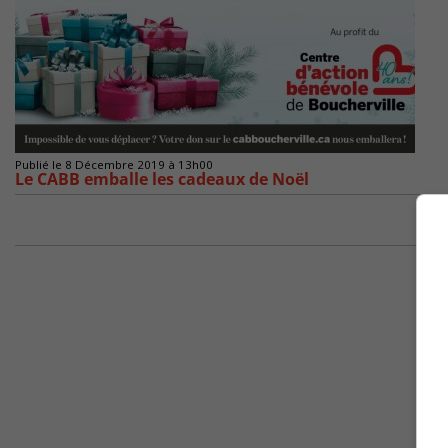
Publié le 8 Décembre 2019 à 13h00
Le CABB emballe les cadeaux de Noël