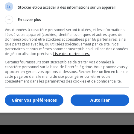
Stocker et/ou accéder à des informations sur un appareil
En savoir plus
Vos données à caractère personnel seront traitées, et les informations
liées à votre appareil (cookies, identifiants uniques et autres types de
données) pourront être stockées et consultées par 66 partenaires, ainsi
que partagées avec lui, ou utilisées spécifiquement par ce site. Nos
partenaires et nous-mêmes sommes susceptibles d'utiliser des données
de géolocalisation précises.
Liste des partenaires.
Certains fournisseurs sont susceptibles de traiter vos données à
caractère personnel sur la base de l'intérêt légitime. Vous pouvez vous y
opposer en gérant vos options ci-dessous. Recherchez un lien en bas de
cette page ou dans le menu du site pour gérer ou retirer votre
consentement dans les paramètres des cookies et de confidentialité.
Gérer vos préférences
Autoriser