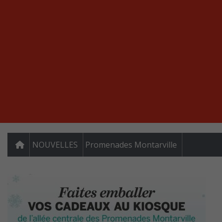
NOUVELLES
Promenades Montarville