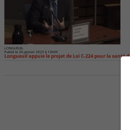
LONGUEUIL
Publié le 24 janvier 2023 à 13h00
Longueuil appuie le projet de Loi C-224 pour la santé 