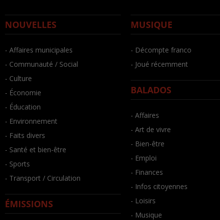
NOUVELLES
MUSIQUE
- Affaires municipales
- Décompte franco
- Communauté / Social
- Joué récemment
- Culture
BALADOS
- Économie
- Éducation
- Affaires
- Environnement
- Art de vivre
- Faits divers
- Bien-être
- Santé et bien-être
- Emploi
- Sports
- Finances
- Transport / Circulation
- Infos citoyennes
- Loisirs
ÉMISSIONS
- Musique