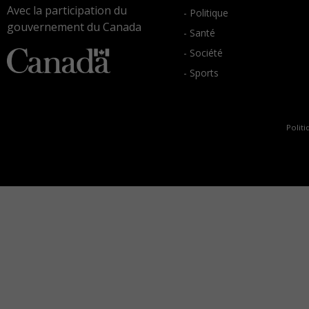
Avec la participation du
- Politique
gouvernement du Canada
- Santé
- Société
- Sports
Politi