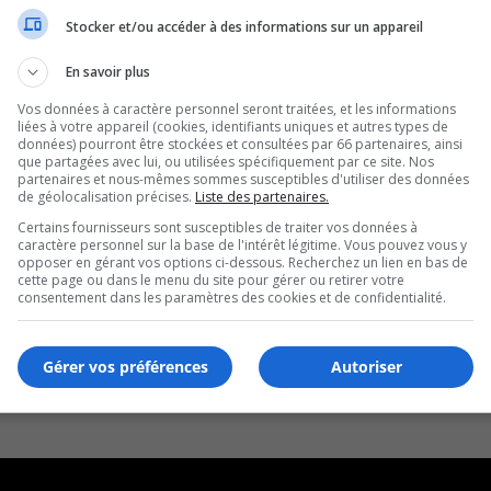
Stocker et/ou accéder à des informations sur un appareil
En savoir plus
Vos données à caractère personnel seront traitées, et les informations
liées à votre appareil (cookies, identifiants uniques et autres types de
données) pourront être stockées et consultées par 66 partenaires, ainsi
que partagées avec lui, ou utilisées spécifiquement par ce site. Nos
partenaires et nous-mêmes sommes susceptibles d'utiliser des données
de géolocalisation précises.
Liste des partenaires.
Certains fournisseurs sont susceptibles de traiter vos données à
caractère personnel sur la base de l'intérêt légitime. Vous pouvez vous y
opposer en gérant vos options ci-dessous. Recherchez un lien en bas de
cette page ou dans le menu du site pour gérer ou retirer votre
consentement dans les paramètres des cookies et de confidentialité.
Gérer vos préférences
Autoriser