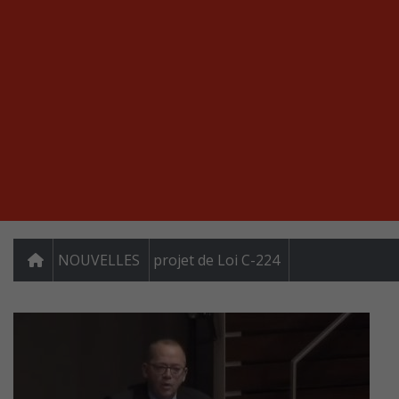
NOUVELLES
projet de Loi C-224