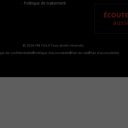
- Politique de traitement
ÉCOUTE
aussi
© 2026 FM 103,3 Tous droits réservés.
que de confidentialité
Politique d’accessibilité
Plan du site
Plan d'accessibilite