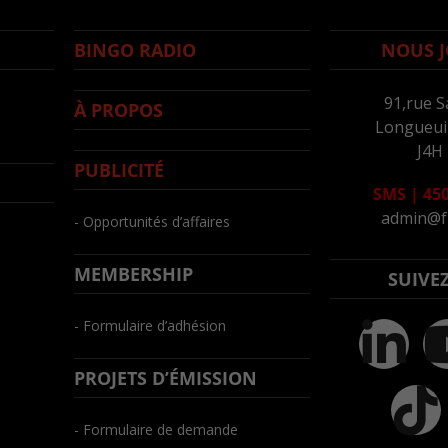
BINGO RADIO
NOUS J
91,rue S
À PROPOS
Longueuil
J4H
PUBLICITÉ
SMS
|
450
admin@f
- Opportunités d’affaires
MEMBERSHIP
SUIVE
- Formulaire d’adhésion
PROJETS D’ÉMISSION
- Formulaire de demande