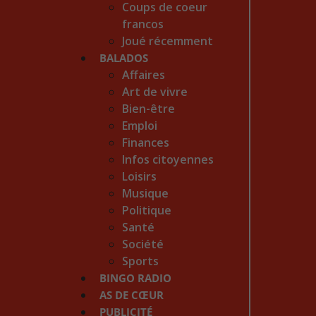
Coups de coeur
francos
Joué récemment
BALADOS
Affaires
Art de vivre
Bien-être
Emploi
Finances
Infos citoyennes
Loisirs
Musique
Politique
Santé
Société
Sports
BINGO RADIO
AS DE CŒUR
PUBLICITÉ