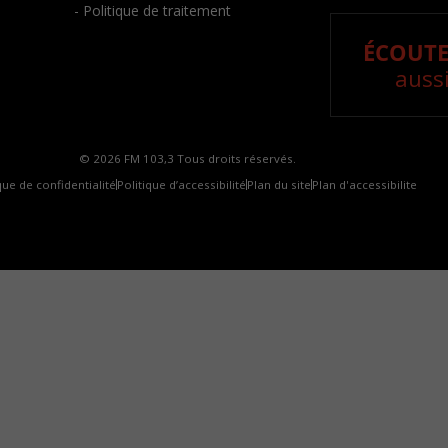
- Politique de traitement
ÉCOUTE
aussi
© 2026 FM 103,3 Tous droits réservés.
que de confidentialité
Politique d’accessibilité
Plan du site
Plan d'accessibilite