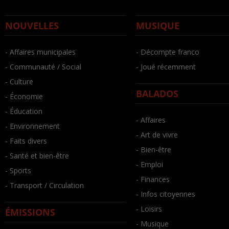
NOUVELLES
MUSIQUE
- Affaires municipales
- Décompte franco
- Communauté / Social
- Joué récemment
- Culture
BALADOS
- Économie
- Éducation
- Affaires
- Environnement
- Art de vivre
- Faits divers
- Bien-être
- Santé et bien-être
- Emploi
- Sports
- Finances
- Transport / Circulation
- Infos citoyennes
- Loisirs
ÉMISSIONS
- Musique