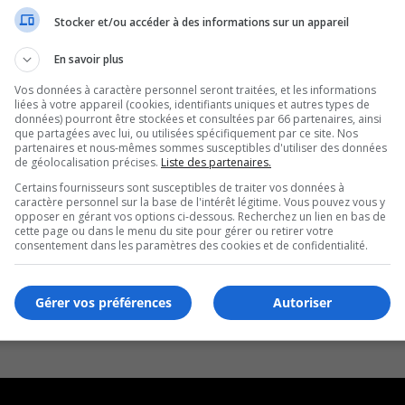
Stocker et/ou accéder à des informations sur un appareil
En savoir plus
Vos données à caractère personnel seront traitées, et les informations
liées à votre appareil (cookies, identifiants uniques et autres types de
données) pourront être stockées et consultées par 66 partenaires, ainsi
que partagées avec lui, ou utilisées spécifiquement par ce site. Nos
partenaires et nous-mêmes sommes susceptibles d'utiliser des données
de géolocalisation précises.
Liste des partenaires.
Certains fournisseurs sont susceptibles de traiter vos données à
caractère personnel sur la base de l'intérêt légitime. Vous pouvez vous y
opposer en gérant vos options ci-dessous. Recherchez un lien en bas de
cette page ou dans le menu du site pour gérer ou retirer votre
consentement dans les paramètres des cookies et de confidentialité.
Gérer vos préférences
Autoriser