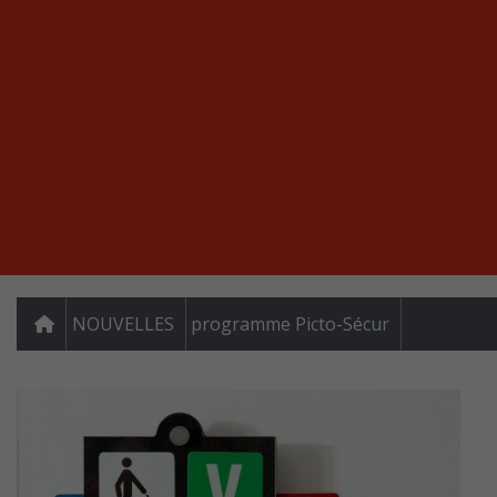
NOUVELLES
programme Picto-Sécur