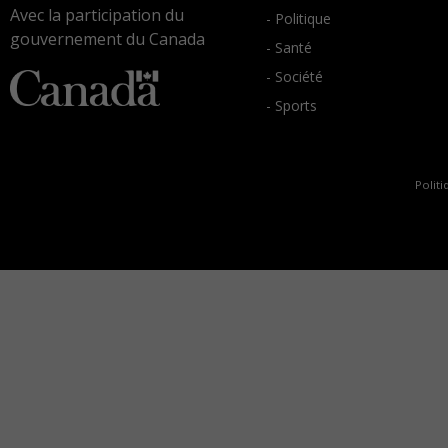
Avec la participation du
- Politique
gouvernement du Canada
- Santé
- Société
- Sports
Politi