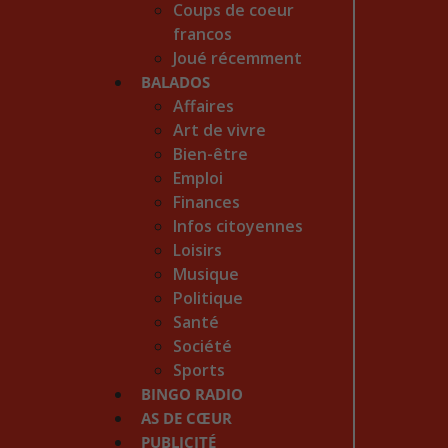
Coups de coeur
francos
Joué récemment
BALADOS
Affaires
Art de vivre
Bien-être
Emploi
Finances
Infos citoyennes
Loisirs
Musique
Politique
Santé
Société
Sports
BINGO RADIO
AS DE CŒUR
PUBLICITÉ