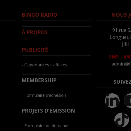
BINGO RADIO
NOUS J
91,rue S
À PROPOS
Longueuil
J4H
PUBLICITÉ
SMS
|
450
admin@f
- Opportunités d’affaires
MEMBERSHIP
SUIVE
- Formulaire d’adhésion
PROJETS D’ÉMISSION
- Formulaire de demande