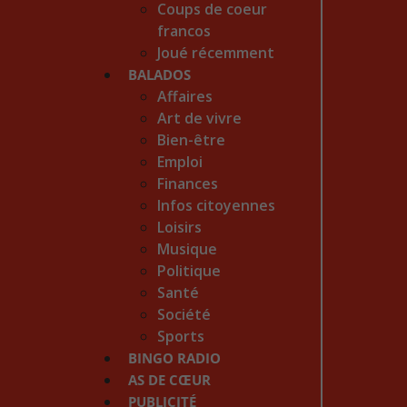
Coups de coeur
francos
Joué récemment
BALADOS
Affaires
Art de vivre
Bien-être
Emploi
Finances
Infos citoyennes
Loisirs
Musique
Politique
Santé
Société
Sports
BINGO RADIO
AS DE CŒUR
PUBLICITÉ