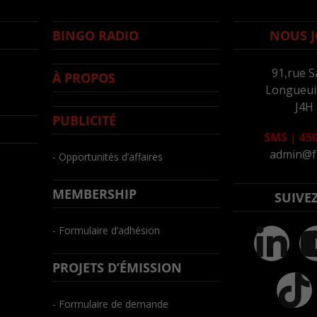
BINGO RADIO
NOUS J
91,rue S
À PROPOS
Longueuil
J4H
PUBLICITÉ
SMS
|
450
admin@f
- Opportunités d’affaires
MEMBERSHIP
SUIVE
- Formulaire d’adhésion
PROJETS D’ÉMISSION
- Formulaire de demande