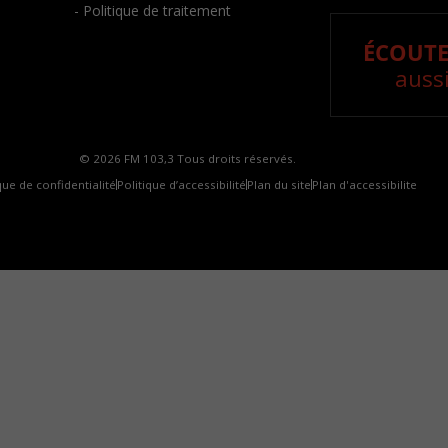
- Politique de traitement
ÉCOUTE
aussi
© 2026 FM 103,3 Tous droits réservés.
que de confidentialité
Politique d’accessibilité
Plan du site
Plan d'accessibilite