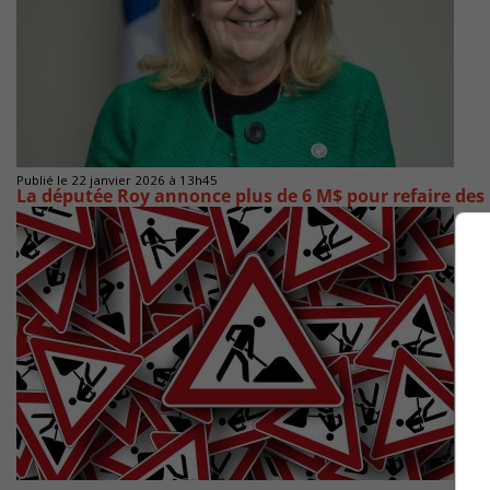
Publié le 22 janvier 2026 à 13h45
La députée Roy annonce plus de 6 M$ pour refaire des r