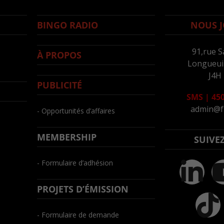
BINGO RADIO
NOUS J
91,rue S
À PROPOS
Longueuil
J4H
PUBLICITÉ
SMS
|
450
admin@f
- Opportunités d’affaires
MEMBERSHIP
SUIVE
- Formulaire d’adhésion
PROJETS D’ÉMISSION
- Formulaire de demande