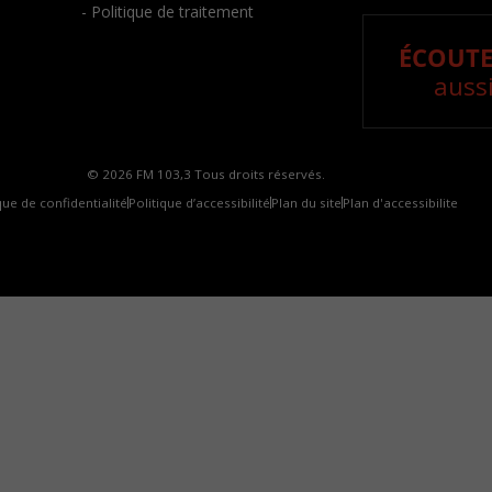
- Politique de traitement
ÉCOUTE
aussi
© 2026 FM 103,3 Tous droits réservés.
que de confidentialité
Politique d’accessibilité
Plan du site
Plan d'accessibilite