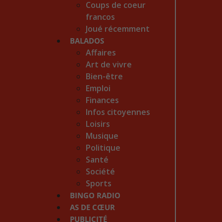
Coups de coeur
francos
Joué récemment
BALADOS
Affaires
Art de vivre
Bien-être
Emploi
Finances
Infos citoyennes
Loisirs
Musique
Politique
Santé
Société
Sports
BINGO RADIO
AS DE CŒUR
PUBLICITÉ