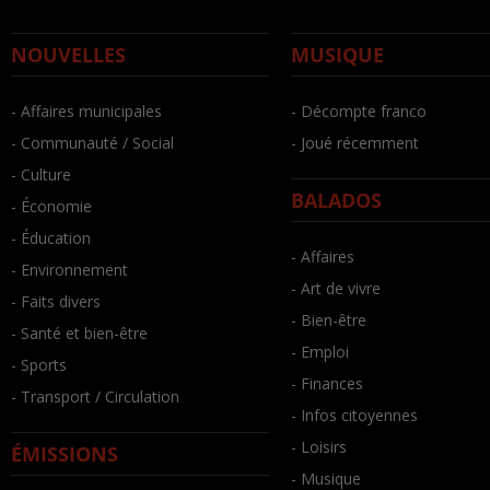
NOUVELLES
MUSIQUE
- Affaires municipales
- Décompte franco
- Communauté / Social
- Joué récemment
- Culture
BALADOS
- Économie
- Éducation
- Affaires
- Environnement
- Art de vivre
- Faits divers
- Bien-être
- Santé et bien-être
- Emploi
- Sports
- Finances
- Transport / Circulation
- Infos citoyennes
- Loisirs
ÉMISSIONS
- Musique