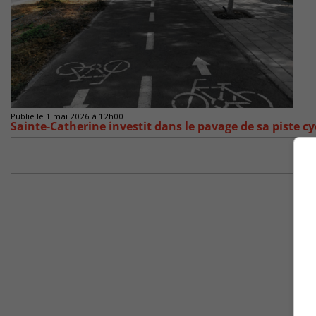
Publié le 1 mai 2026 à 12h00
Sainte-Catherine investit dans le pavage de sa piste cy