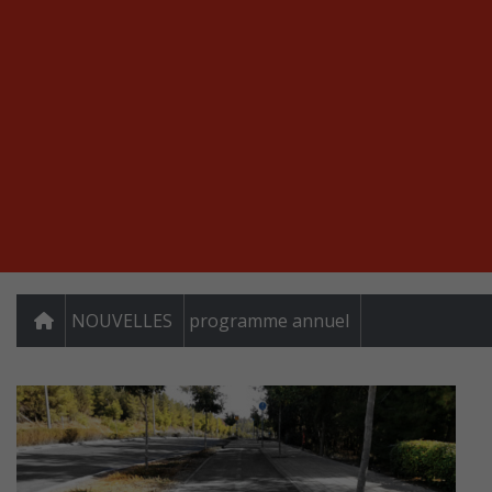
NOUVELLES
programme annuel