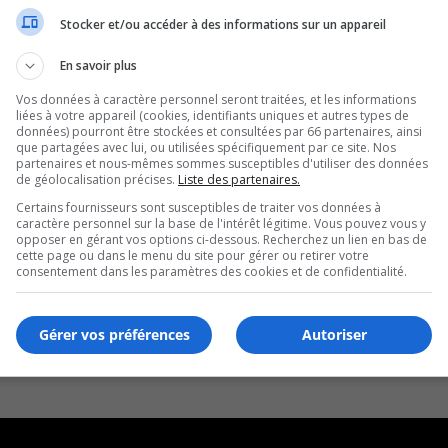
Stocker et/ou accéder à des informations sur un appareil
En savoir plus
Vos données à caractère personnel seront traitées, et les informations
liées à votre appareil (cookies, identifiants uniques et autres types de
données) pourront être stockées et consultées par 66 partenaires, ainsi
que partagées avec lui, ou utilisées spécifiquement par ce site. Nos
partenaires et nous-mêmes sommes susceptibles d'utiliser des données
de géolocalisation précises.
Liste des partenaires.
Certains fournisseurs sont susceptibles de traiter vos données à
caractère personnel sur la base de l'intérêt légitime. Vous pouvez vous y
opposer en gérant vos options ci-dessous. Recherchez un lien en bas de
cette page ou dans le menu du site pour gérer ou retirer votre
consentement dans les paramètres des cookies et de confidentialité.
Gérer vos préférences
Autoriser