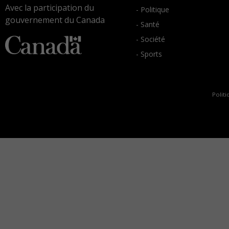
Avec la participation du
- Politique
gouvernement du Canada
- Santé
- Société
- Sports
Politi