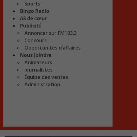
Sports
Bingo Radio
AS de cœur
Publicité
Annoncer sur FM103,3
Concours
Opportunités d’affaires
Nous Joindre
Animateurs
Journalistes
Équipe des ventes
Administration