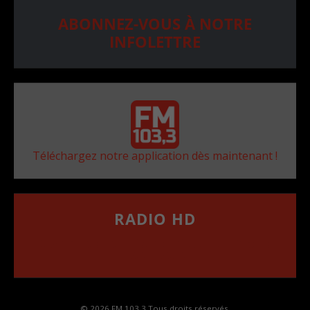
ABONNEZ-VOUS À NOTRE
INFOLETTRE
Téléchargez notre application dès maintenant !
RADIO HD
••••••••••••••••••
Comment synthoniser la fréquence HD dans
votre voiture
© 2026 FM 103,3 Tous droits réservés.