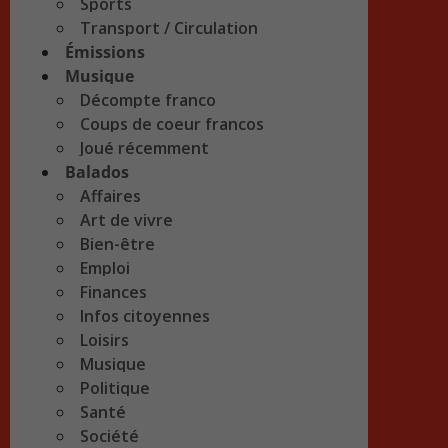
Sports
Transport / Circulation
Émissions
Musique
Décompte franco
Coups de coeur francos
Joué récemment
Balados
Affaires
Art de vivre
Bien-être
Emploi
Finances
Infos citoyennes
Loisirs
Musique
Politique
Santé
Société