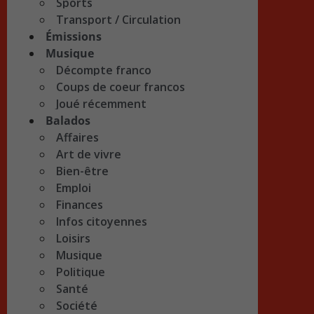
Sports
Transport / Circulation
Émissions
Musique
Décompte franco
Coups de coeur francos
Joué récemment
Balados
Affaires
Art de vivre
Bien-être
Emploi
Finances
Infos citoyennes
Loisirs
Musique
Politique
Santé
Société