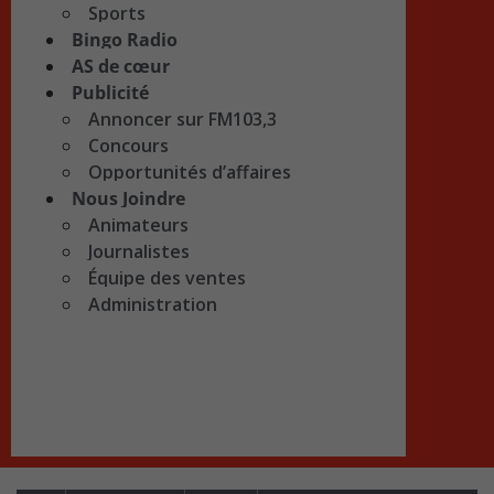
Sports
Bingo Radio
AS de cœur
Publicité
Annoncer sur FM103,3
Concours
Opportunités d’affaires
Nous Joindre
Animateurs
Journalistes
Équipe des ventes
Administration