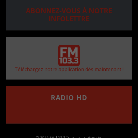
ABONNEZ-VOUS À NOTRE
INFOLETTRE
Téléchargez notre application dès maintenant !
RADIO HD
••••••••••••••••••
Comment synthoniser la fréquence HD dans
votre voiture
© 2026 FM 103,3 Tous droits réservés.