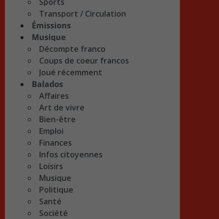
Sports
Transport / Circulation
Émissions
Musique
Décompte franco
Coups de coeur francos
Joué récemment
Balados
Affaires
Art de vivre
Bien-être
Emploi
Finances
Infos citoyennes
Loisirs
Musique
Politique
Santé
Société