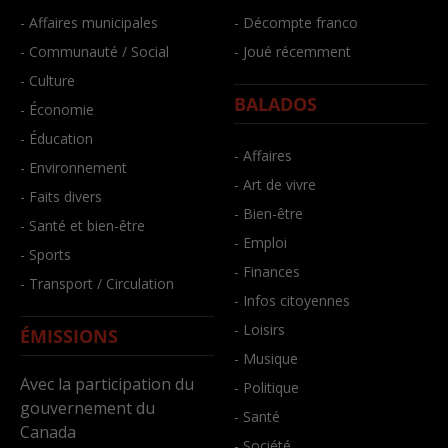
- Affaires municipales
- Décompte franco
- Communauté / Social
- Joué récemment
- Culture
BALADOS
- Économie
- Éducation
- Affaires
- Environnement
- Art de vivre
- Faits divers
- Bien-être
- Santé et bien-être
- Emploi
- Sports
- Finances
- Transport / Circulation
- Infos citoyennes
- Loisirs
ÉMISSIONS
- Musique
Avec la participation du
- Politique
gouvernement du
- Santé
Canada
- Société