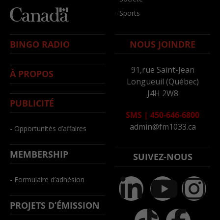
- Sports
BINGO RADIO
NOUS JOINDRE
91,rue Saint-Jean
À PROPOS
Longueuil (Québec)
J4H 2W8
PUBLICITÉ
SMS
|
450-646-6800
admin@fm1033.ca
- Opportunités d’affaires
MEMBERSHIP
SUIVEZ-NOUS
- Formulaire d’adhésion
PROJETS D’ÉMISSION