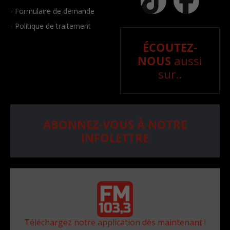
- Formulaire de demande
- Politique de traitement
ÉCOUTEZ-
NOUS
aussi
sur..
ABONNEZ-VOUS À NOTRE
INFOLETTRE
Téléchargez notre application dès maintenant !