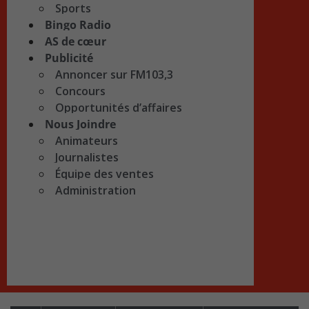
Sports
Bingo Radio
AS de cœur
Publicité
Annoncer sur FM103,3
Concours
Opportunités d’affaires
Nous Joindre
Animateurs
Journalistes
Équipe des ventes
Administration