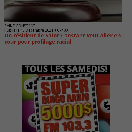
SAINT-CONSTANT
Publié le 13 Décembre 2021 à 07h00
Un résident de Saint-Constant veut aller en
cour pour profilage racial