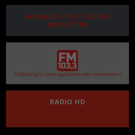
ABONNEZ-VOUS À NOTRE
INFOLETTRE
Téléchargez notre application dès maintenant !
RADIO HD
••••••••••••••••••
Comment synthoniser la fréquence HD dans
votre voiture