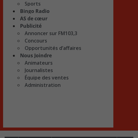
Sports
Bingo Radio
AS de cœur
Publicité
Annoncer sur FM103,3
Concours
Opportunités d’affaires
Nous Joindre
Animateurs
Journalistes
Équipe des ventes
Administration