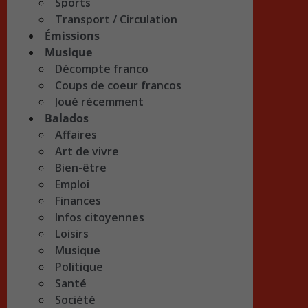
Sports
Transport / Circulation
Émissions
Musique
Décompte franco
Coups de coeur francos
Joué récemment
Balados
Affaires
Art de vivre
Bien-être
Emploi
Finances
Infos citoyennes
Loisirs
Musique
Politique
Santé
Société