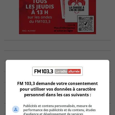
FM 103,3 demande votre consentement
pour utiliser vos données à caractère
personnel dans les cas suivants :
Publicités et contenu personnalisés, mesure de
performance des publicités et du contenu, études
d’audience et développement de services