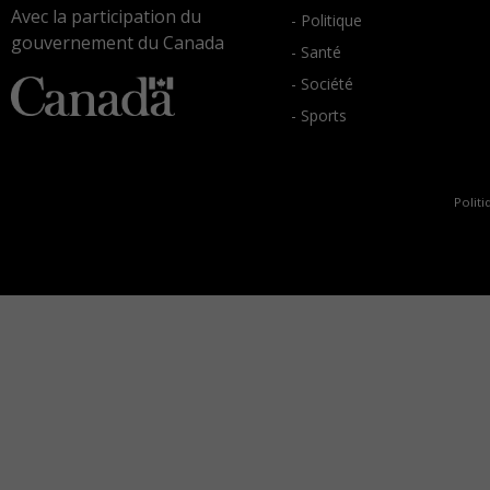
Avec la participation du
- Politique
gouvernement du Canada
- Santé
- Société
- Sports
Politi