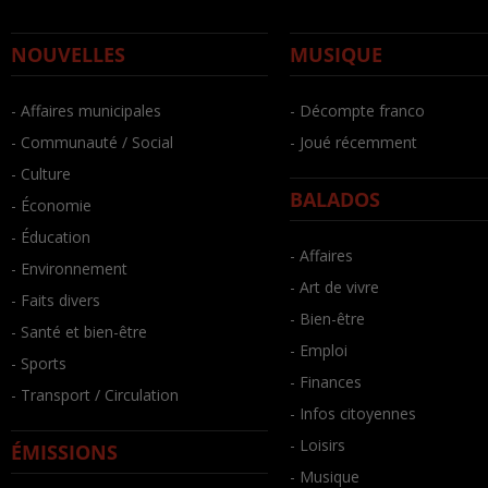
NOUVELLES
MUSIQUE
- Affaires municipales
- Décompte franco
- Communauté / Social
- Joué récemment
- Culture
BALADOS
- Économie
- Éducation
- Affaires
- Environnement
- Art de vivre
- Faits divers
- Bien-être
- Santé et bien-être
- Emploi
- Sports
- Finances
- Transport / Circulation
- Infos citoyennes
- Loisirs
ÉMISSIONS
- Musique