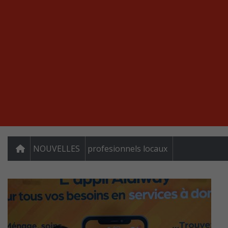
NOUVELLES
profesionnels locaux