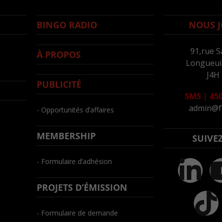
BINGO RADIO
NOUS J
91,rue S
À PROPOS
Longueuil
J4H
PUBLICITÉ
SMS
|
450
admin@f
- Opportunités d’affaires
MEMBERSHIP
SUIVE
- Formulaire d’adhésion
PROJETS D’ÉMISSION
- Formulaire de demande