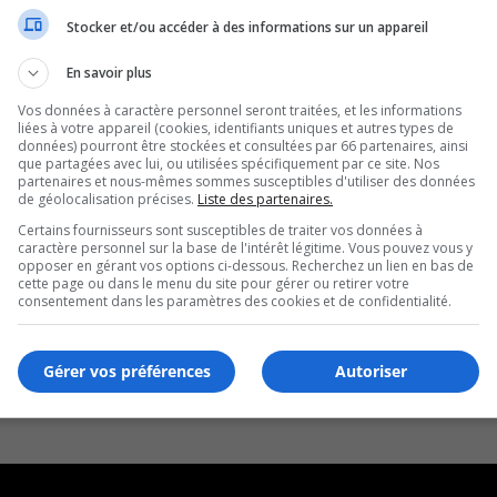
Stocker et/ou accéder à des informations sur un appareil
En savoir plus
Vos données à caractère personnel seront traitées, et les informations
liées à votre appareil (cookies, identifiants uniques et autres types de
données) pourront être stockées et consultées par 66 partenaires, ainsi
que partagées avec lui, ou utilisées spécifiquement par ce site. Nos
partenaires et nous-mêmes sommes susceptibles d'utiliser des données
de géolocalisation précises.
Liste des partenaires.
Certains fournisseurs sont susceptibles de traiter vos données à
caractère personnel sur la base de l'intérêt légitime. Vous pouvez vous y
opposer en gérant vos options ci-dessous. Recherchez un lien en bas de
cette page ou dans le menu du site pour gérer ou retirer votre
consentement dans les paramètres des cookies et de confidentialité.
Gérer vos préférences
Autoriser