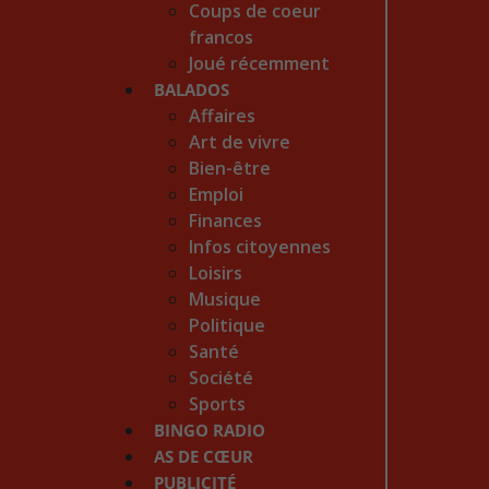
Coups de coeur
francos
Joué récemment
BALADOS
Affaires
Art de vivre
Bien-être
Emploi
Finances
Infos citoyennes
Loisirs
Musique
Politique
Santé
Société
Sports
BINGO RADIO
AS DE CŒUR
PUBLICITÉ