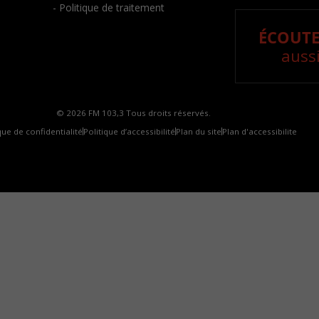
- Politique de traitement
ÉCOUTE
aussi
© 2026 FM 103,3 Tous droits réservés.
que de confidentialité
Politique d’accessibilité
Plan du site
Plan d'accessibilite