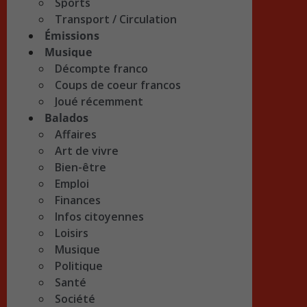
Sports
Transport / Circulation
Émissions
Musique
Décompte franco
Coups de coeur francos
Joué récemment
Balados
Affaires
Art de vivre
Bien-être
Emploi
Finances
Infos citoyennes
Loisirs
Musique
Politique
Santé
Société