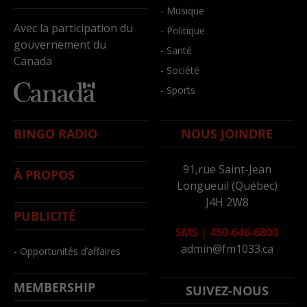
- Musique
Avec la participation du
- Politique
gouvernement du
- Santé
Canada
- Société
- Sports
BINGO RADIO
NOUS JOINDRE
91,rue Saint-Jean
À PROPOS
Longueuil (Québec)
J4H 2W8
PUBLICITÉ
SMS
|
450-646-6800
admin@fm1033.ca
- Opportunités d’affaires
MEMBERSHIP
SUIVEZ-NOUS