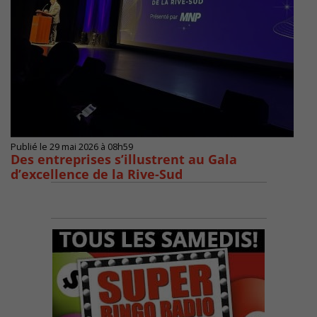
Publié le 29 mai 2026 à 08h59
Des entreprises s’illustrent au Gala
d’excellence de la Rive-Sud