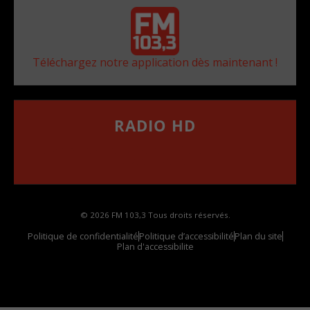
Téléchargez notre application dès maintenant !
RADIO HD
••••••••••••••••••
Comment synthoniser la fréquence HD dans
votre voiture
© 2026 FM 103,3 Tous droits réservés.
Politique de confidentialité
Politique d’accessibilité
Plan du site
Plan d'accessibilite