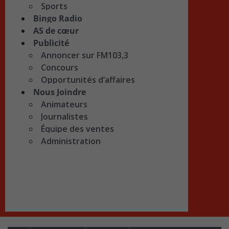
Sports
Bingo Radio
AS de cœur
Publicité
Annoncer sur FM103,3
Concours
Opportunités d’affaires
Nous Joindre
Animateurs
Journalistes
Équipe des ventes
Administration