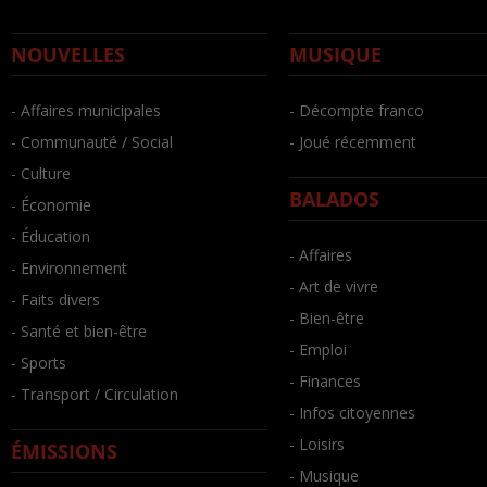
NOUVELLES
MUSIQUE
- Affaires municipales
- Décompte franco
- Communauté / Social
- Joué récemment
- Culture
BALADOS
- Économie
- Éducation
- Affaires
- Environnement
- Art de vivre
- Faits divers
- Bien-être
- Santé et bien-être
- Emploi
- Sports
- Finances
- Transport / Circulation
- Infos citoyennes
- Loisirs
ÉMISSIONS
- Musique