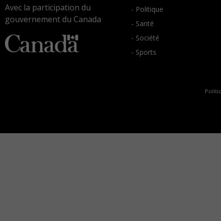
Avec la participation du
- Politique
gouvernement du Canada
- Santé
- Société
- Sports
Politi