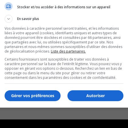
Stocker et/ou accéder à des informations sur un appareil
En savoir plus
Vos données à caractère personnel seront traitées, et les informations
liées à votre appareil (cookies, identifiants uniques et autres types de
données) pourront être stockées et consultées par 66 partenaires, ainsi
que partagées avec lui, ou utilisées spécifiquement par ce site. Nos
partenaires et nous-mêmes sommes susceptibles d'utiliser des données
de géolocalisation précises.
Liste des partenaires.
Certains fournisseurs sont susceptibles de traiter vos données à
caractère personnel sur la base de l'intérêt légitime. Vous pouvez vous y
opposer en gérant vos options ci-dessous. Recherchez un lien en bas de
cette page ou dans le menu du site pour gérer ou retirer votre
consentement dans les paramètres des cookies et de confidentialité.
Gérer vos préférences
Autoriser