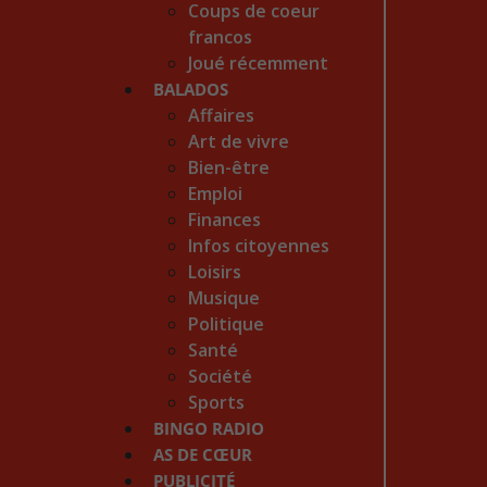
Coups de coeur
francos
Joué récemment
BALADOS
Affaires
Art de vivre
Bien-être
Emploi
Finances
Infos citoyennes
Loisirs
Musique
Politique
Santé
Société
Sports
BINGO RADIO
AS DE CŒUR
PUBLICITÉ