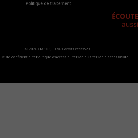
- Politique de traitement
ÉCOUTE
aussi
© 2026 FM 103,3 Tous droits réservés.
que de confidentialité
Politique d’accessibilité
Plan du site
Plan d'accessibilite