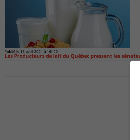
Publié le 16 avril 2024 à 16h00
Les Producteurs de lait du Québec pressent les sénateu