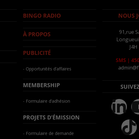
BINGO RADIO
NOUS J
91,rue S
À PROPOS
Longueuil
J4H
PUBLICITÉ
SMS
|
450
admin@f
- Opportunités d’affaires
MEMBERSHIP
SUIVE
- Formulaire d’adhésion
PROJETS D’ÉMISSION
- Formulaire de demande