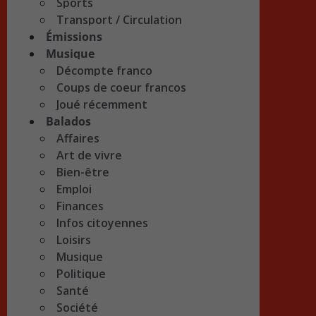
Sports
Transport / Circulation
Émissions
Musique
Décompte franco
Coups de coeur francos
Joué récemment
Balados
Affaires
Art de vivre
Bien-être
Emploi
Finances
Infos citoyennes
Loisirs
Musique
Politique
Santé
Société