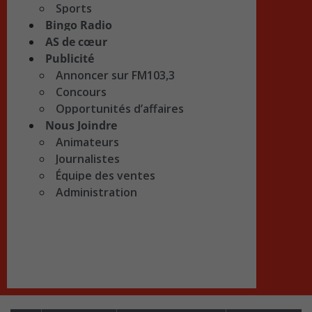
Sports
Bingo Radio
AS de cœur
Publicité
Annoncer sur FM103,3
Concours
Opportunités d’affaires
Nous Joindre
Animateurs
Journalistes
Équipe des ventes
Administration