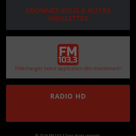
ABONNEZ-VOUS À NOTRE
INFOLETTRE
Téléchargez notre application dès maintenant !
RADIO HD
••••••••••••••••••
Comment synthoniser la fréquence HD dans
votre voiture
© 2026 FM 103,3 Tous droits réservés.