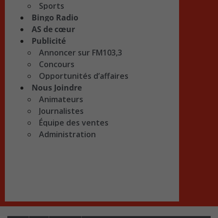
Sports
Bingo Radio
AS de cœur
Publicité
Annoncer sur FM103,3
Concours
Opportunités d’affaires
Nous Joindre
Animateurs
Journalistes
Équipe des ventes
Administration