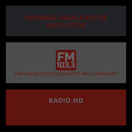
ABONNEZ-VOUS À NOTRE
INFOLETTRE
Téléchargez notre application dès maintenant !
RADIO HD
••••••••••••••••••
Comment synthoniser la fréquence HD dans
votre voiture