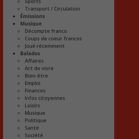
Sports
Transport / Circulation
Émissions
Musique
Décompte franco
Coups de coeur francos
Joué récemment
Balados
Affaires
Art de vivre
Bien-être
Emploi
Finances
Infos citoyennes
Loisirs
Musique
Politique
Santé
Société