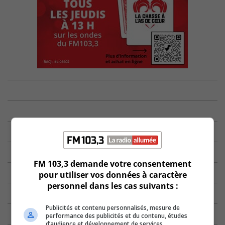
FM 103,3 demande votre consentement
pour utiliser vos données à caractère
personnel dans les cas suivants :
Publicités et contenu personnalisés, mesure de
performance des publicités et du contenu, études
d’audience et développement de services