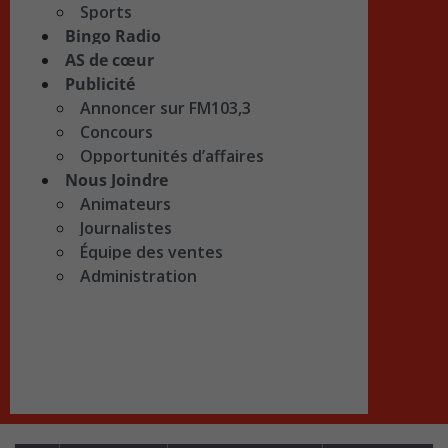
Sports
Bingo Radio
AS de cœur
Publicité
Annoncer sur FM103,3
Concours
Opportunités d’affaires
Nous Joindre
Animateurs
Journalistes
Équipe des ventes
Administration