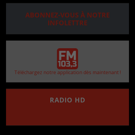
ABONNEZ-VOUS À NOTRE
INFOLETTRE
Téléchargez notre application dès maintenant !
RADIO HD
••••••••••••••••••
Comment synthoniser la fréquence HD dans
votre voiture