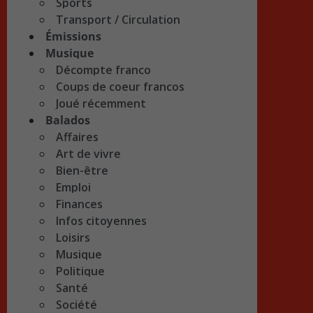
Sports
Transport / Circulation
Émissions
Musique
Décompte franco
Coups de coeur francos
Joué récemment
Balados
Affaires
Art de vivre
Bien-être
Emploi
Finances
Infos citoyennes
Loisirs
Musique
Politique
Santé
Société