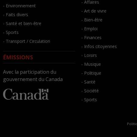
- Affaires
- Environnement
- Art de vivre
- Faits divers
- Bien-être
- Santé et bien-être
- Emploi
- Sports
- Finances
- Transport / Circulation
- Infos citoyennes
- Loisirs
ÉMISSIONS
- Musique
Avec la participation du
- Politique
gouvernement du Canada
- Santé
- Société
- Sports
Politi