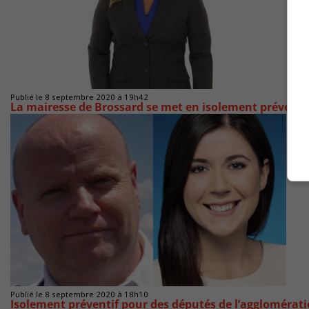
Publié le 8 septembre 2020 à 19h42
La mairesse de Brossard se met en isolement préventi
Publié le 8 septembre 2020 à 18h10
Isolement préventif pour des députés de l’agglomérat