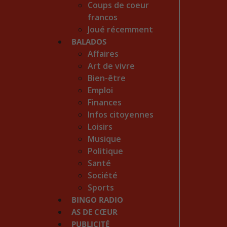
Coups de coeur
francos
Joué récemment
BALADOS
Affaires
Art de vivre
Bien-être
Emploi
Finances
Infos citoyennes
Loisirs
Musique
Politique
Santé
Société
Sports
BINGO RADIO
AS DE CŒUR
PUBLICITÉ