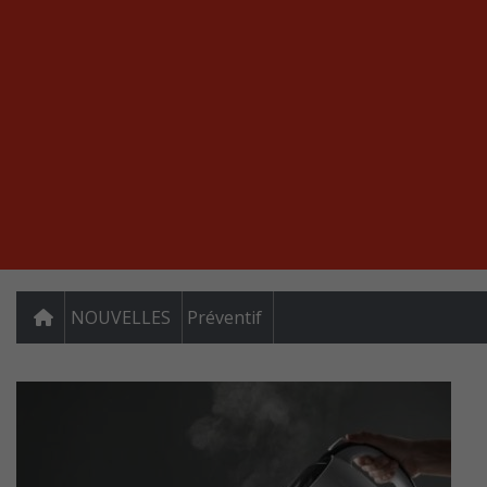
NOUVELLES
Préventif