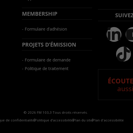
MEMBERSHIP
SUIVE
- Formulaire d’adhésion
PROJETS D’ÉMISSION
- Formulaire de demande
- Politique de traitement
ÉCOUTE
aussi
© 2026 FM 103,3 Tous droits réservés.
que de confidentialité
Politique d’accessibilité
Plan du site
Plan d'accessibilite