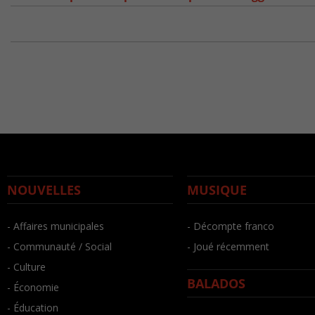
NOUVELLES
MUSIQUE
- Affaires municipales
- Décompte franco
- Communauté / Social
- Joué récemment
- Culture
BALADOS
- Économie
- Éducation