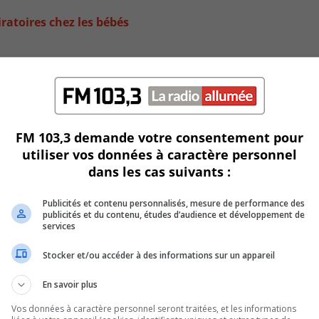
ratoires chez les bébés
FM 103,3 demande votre consentement pour
utiliser vos données à caractère personnel
dans les cas suivants :
Publicités et contenu personnalisés, mesure de performance des
publicités et du contenu, études d’audience et développement de
s de toxicité
services
Stocker et/ou accéder à des informations sur un appareil
En savoir plus
Vos données à caractère personnel seront traitées, et les informations