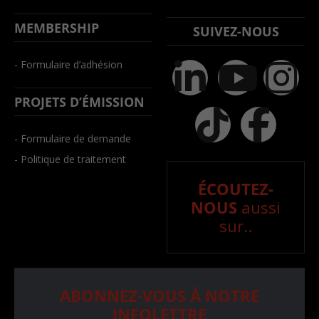
MEMBERSHIP
SUIVEZ-NOUS
- Formulaire d’adhésion
PROJETS D’ÉMISSION
- Formulaire de demande
- Politique de traitement
ÉCOUTEZ-
NOUS
aussi
sur..
ABONNEZ-VOUS À NOTRE
INFOLETTRE