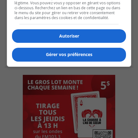
légitime. Vous pouvez vous y opposer en gérant vos options
ci-dessous. Recherchez un lien en bas de cette page ou dans
le menu du site pour gérer ou retirer votre consentement
dans les paramètres des cookies et de confidentialité.
Autoriser
Gérer vos préférences