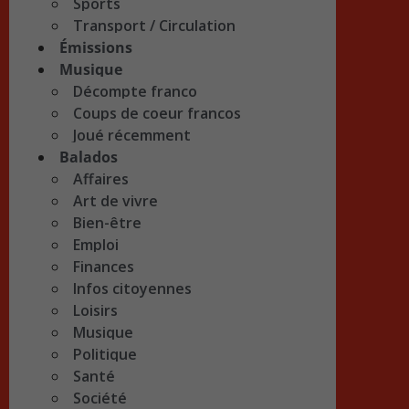
Sports
Transport / Circulation
Émissions
Musique
Décompte franco
Coups de coeur francos
Joué récemment
Balados
Affaires
Art de vivre
Bien-être
Emploi
Finances
Infos citoyennes
Loisirs
Musique
Politique
Santé
Société