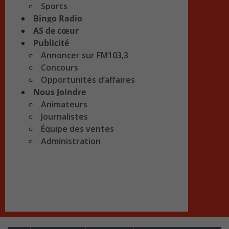
Sports
Bingo Radio
AS de cœur
Publicité
Annoncer sur FM103,3
Concours
Opportunités d’affaires
Nous Joindre
Animateurs
Journalistes
Équipe des ventes
Administration