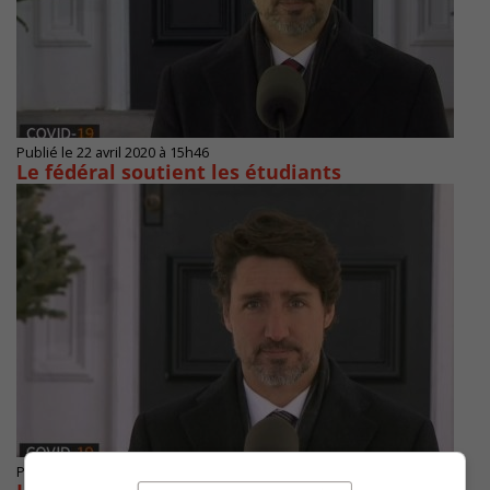
Publié le 22 avril 2020 à 15h46
Le fédéral soutient les étudiants
Publié le 15 avril 2020 à 15h43