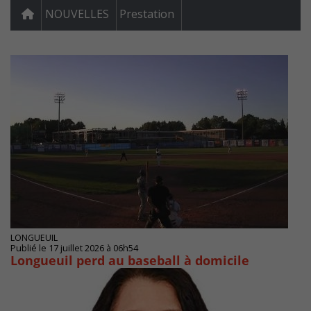
NOUVELLES
Prestation
LONGUEUIL
Publié le 17 juillet 2026 à 06h54
Longueuil perd au baseball à domicile