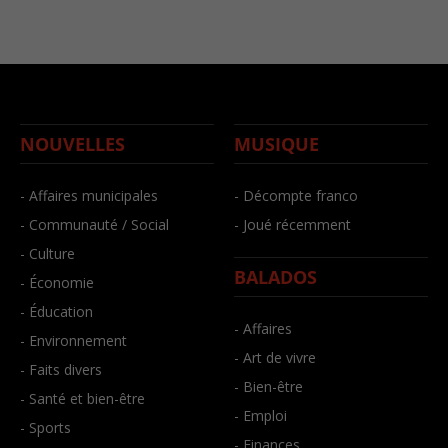
NOUVELLES
MUSIQUE
- Affaires municipales
- Décompte franco
- Communauté / Social
- Joué récemment
- Culture
BALADOS
- Économie
- Éducation
- Affaires
- Environnement
- Art de vivre
- Faits divers
- Bien-être
- Santé et bien-être
- Emploi
- Sports
- Finances