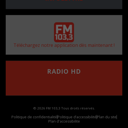
Téléchargez notre application dès maintenant !
RADIO HD
••••••••••••••••••
Comment synthoniser la fréquence HD dans
votre voiture
© 2026 FM 103,3 Tous droits réservés.
Politique de confidentialité
Politique d’accessibilité
Plan du site
Plan d'accessibilite