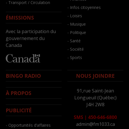
- Transport / Circulation
- Infos citoyennes
- Loisirs
ÉMISSIONS
- Musique
Avec la participation du
- Politique
gouvernement du
- Santé
Canada
- Société
- Sports
BINGO RADIO
NOUS JOINDRE
91,rue Saint-Jean
À PROPOS
Longueuil (Québec)
J4H 2W8
PUBLICITÉ
SMS
|
450-646-6800
admin@fm1033.ca
- Opportunités d’affaires