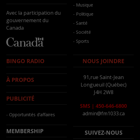
- Musique
Avec la participation du
- Politique
gouvernement du
- Santé
Canada
- Société
- Sports
BINGO RADIO
NOUS JOINDRE
91,rue Saint-Jean
À PROPOS
Longueuil (Québec)
J4H 2W8
PUBLICITÉ
SMS
|
450-646-6800
admin@fm1033.ca
- Opportunités d’affaires
MEMBERSHIP
SUIVEZ-NOUS