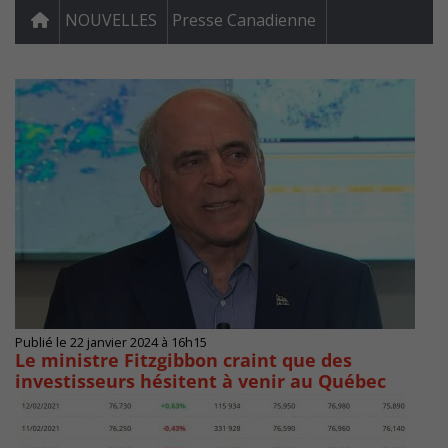
NOUVELLES
Presse Canadienne
Publié le 22 janvier 2024 à 16h15
Le ministre Fitzgibbon craint que des
investisseurs hésitent à venir au Québec