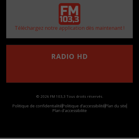
Téléchargez notre application dès maintenant !
RADIO HD
••••••••••••••••••
Comment synthoniser la fréquence HD dans
votre voiture
© 2026 FM 103,3 Tous droits réservés.
Politique de confidentialité
Politique d’accessibilité
Plan du site
Plan d'accessibilite