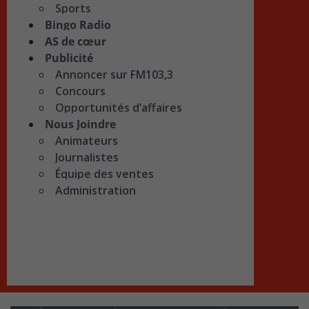
Sports
Bingo Radio
AS de cœur
Publicité
Annoncer sur FM103,3
Concours
Opportunités d’affaires
Nous Joindre
Animateurs
Journalistes
Équipe des ventes
Administration