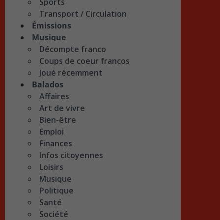
Sports
Transport / Circulation
Émissions
Musique
Décompte franco
Coups de coeur francos
Joué récemment
Balados
Affaires
Art de vivre
Bien-être
Emploi
Finances
Infos citoyennes
Loisirs
Musique
Politique
Santé
Société