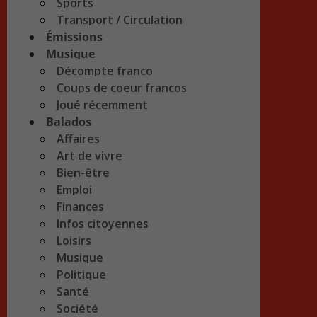
Sports
Transport / Circulation
Émissions
Musique
Décompte franco
Coups de coeur francos
Joué récemment
Balados
Affaires
Art de vivre
Bien-être
Emploi
Finances
Infos citoyennes
Loisirs
Musique
Politique
Santé
Société