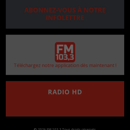
ABONNEZ-VOUS À NOTRE
INFOLETTRE
Téléchargez notre application dès maintenant !
RADIO HD
••••••••••••••••••
Comment synthoniser la fréquence HD dans
votre voiture
© 2026 FM 103,3 Tous droits réservés.