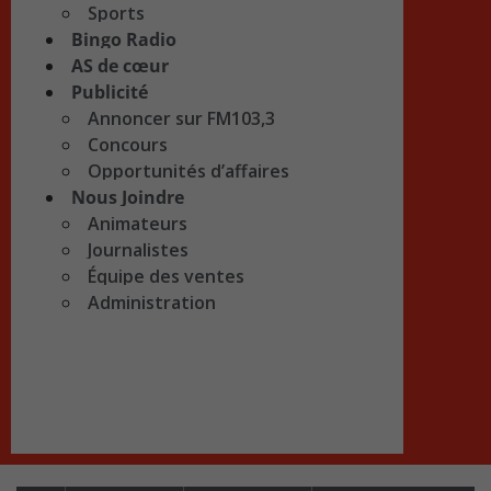
Sports
Bingo Radio
AS de cœur
Publicité
Annoncer sur FM103,3
Concours
Opportunités d’affaires
Nous Joindre
Animateurs
Journalistes
Équipe des ventes
Administration